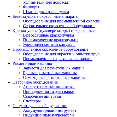
Удлинители для покраски
Фильтры
Шланги для краскопульта
Безвоздушные окрасочные аппараты
Оборудование для промышленной окраски
Строительное окрасочное оборудование
Краскопульты (пульверизаторы) покрасочные
Безвоздушные краскопульты
Пневматические краскопульты
Электрические краскопульты
Промышленное окрасочное оборудование
Оборудование для окраски и очистки труб
Промышленные окрасочные аппараты
Разметочные машины
Запчасти для разметочных машин
Ручные разметочные машины
Самоходные разметочные машины
Сварочное оборудование
Аппараты плазменной резки
Принадлежности для сварки
Сварочные аппараты
Споттеры
Сопутствующее оборудование
Аккумуляторный инструмент
Индукционные нагреватели