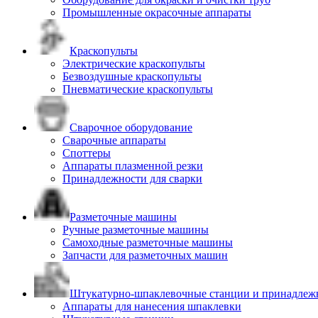
Промышленные окрасочные аппараты
Краскопульты
Электрические краскопульты
Безвоздушные краскопульты
Пневматические краскопульты
Сварочное оборудование
Сварочные аппараты
Споттеры
Аппараты плазменной резки
Принадлежности для сварки
Разметочные машины
Ручные разметочные машины
Самоходные разметочные машины
Запчасти для разметочных машин
Штукатурно-шпаклевочные станции и принадлеж
Аппараты для нанесения шпаклевки