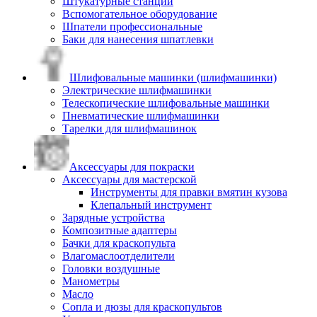
Штукатурные станции
Вспомогательное оборудование
Шпатели профессиональные
Баки для нанесения шпатлевки
Шлифовальные машинки (шлифмашинки)
Электрические шлифмашинки
Телескопические шлифовальные машинки
Пневматические шлифмашинки
Тарелки для шлифмашинок
Аксессуары для покраски
Аксессуары для мастерской
Инструменты для правки вмятин кузова
Клепальный инструмент
Зарядные устройства
Композитные адаптеры
Бачки для краскопульта
Влагомаслоотделители
Головки воздушные
Манометры
Масло
Сопла и дюзы для краскопультов