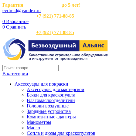
Гарантия
на оборудование
до 5 лет!
evrtreid@yandex.ru
Отдел продаж:
+7 (921) 771-88-85
0
Избранное
0
Сравнить
Отдел продаж:
+7 (921) 771-88-85
В категории
Аксессуары для покраски
Аксессуары для мастерской
Бачки для краскопульта
Влагомаслоотделители
Головки воздушные
Зарядные устройства
Композитные адаптеры
Манометры
Масло
Сопла и дюзы для краскопультов