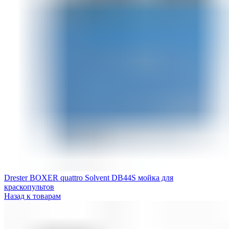
Drester BOXER quattro Solvent DB44S мойка для
краскопультов
Назад к товарам