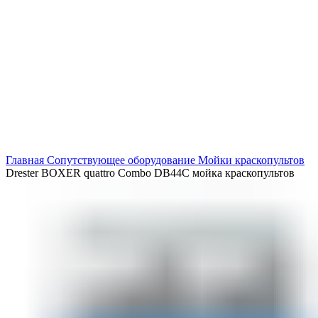
Нажмите, чтобы увеличить
Главная
Сопутствующее оборудование
Мойки краскопультов
Drester BOXER quattro Combo DB44C мойка краскопультов