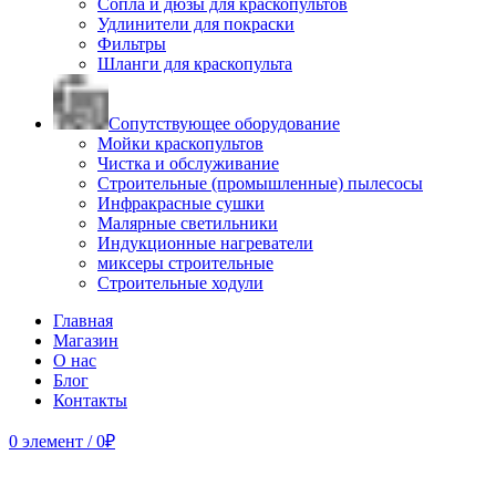
Сопла и дюзы для краскопультов
Удлинители для покраски
Фильтры
Шланги для краскопульта
Сопутствующее оборудование
Мойки краскопультов
Чистка и обслуживание
Строительные (промышленные) пылесосы
Инфракрасные сушки
Малярные светильники
Индукционные нагреватели
миксеры строительные
Строительные ходули
Главная
Магазин
О нас
Блог
Контакты
0
элемент
/
0
₽
Продано