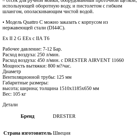
– отсек для ручной мойки, оборудованный проточной щеткой,
использующей оборотную воду, и пистолетом с гибким
шлангом, ополаскивающим чистой водой.
• Модель Quattro C можно заказать с корпусом из
нержавеющей стали (DI44С).
Ex II 2 G EEx c IIA T6
Рабочее давление: 7-12 Бар.
Расход воздуха: 250 л/мин.
Расход воздуха: 450 л/мин. с DRESTER AIRVENT 11660
Мощность вытяжки: 800 м?/час.
Диаметр
Вентиляционной трубы: 125 мм
Габаритные размеры:
высота; ширина; толщина 1510х1185х650 мм
Вес: 105 кг
Детали
Бренд
DRESTER
Страна изготовитель
Швеция