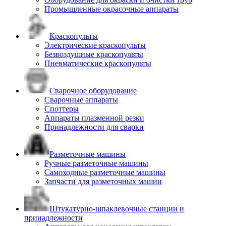
Промышленные окрасочные аппараты
Краскопульты
Электрические краскопульты
Безвоздушные краскопульты
Пневматические краскопульты
Сварочное оборудование
Сварочные аппараты
Споттеры
Аппараты плазменной резки
Принадлежности для сварки
Разметочные машины
Ручные разметочные машины
Самоходные разметочные машины
Запчасти для разметочных машин
Штукатурно-шпаклевочные станции и
принадлежности