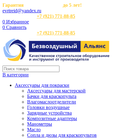
Гарантия
на оборудование
до 5 лет!
evrtreid@yandex.ru
Отдел продаж:
+7 (921) 771-88-85
0
Избранное
0
Сравнить
Отдел продаж:
+7 (921) 771-88-85
В категории
Аксессуары для покраски
Аксессуары для мастерской
Бачки для краскопульта
Влагомаслоотделители
Головки воздушные
Зарядные устройства
Композитные адаптеры
Манометры
Масло
Сопла и дюзы для краскопультов