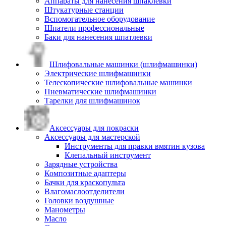
Аппараты для нанесения шпаклевки
Штукатурные станции
Вспомогательное оборудование
Шпатели профессиональные
Баки для нанесения шпатлевки
Шлифовальные машинки (шлифмашинки)
Электрические шлифмашинки
Телескопические шлифовальные машинки
Пневматические шлифмашинки
Тарелки для шлифмашинок
Аксессуары для покраски
Аксессуары для мастерской
Инструменты для правки вмятин кузова
Клепальный инструмент
Зарядные устройства
Композитные адаптеры
Бачки для краскопульта
Влагомаслоотделители
Головки воздушные
Манометры
Масло