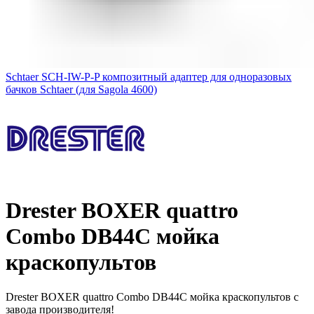
Schtaer SCH-IW-P-P композитный адаптер для одноразовых
бачков Schtaer (для Sagola 4600)
Drester BOXER quattro
Combo DB44C мойка
краскопультов
Drester BOXER quattro Combo DB44C мойка краскопультов с
завода производителя!