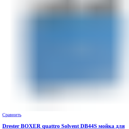
Сравнить
Drester BOXER quattro Solvent DB44S мойка для