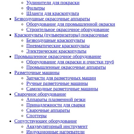
Удлинители для покраски
Фильтры
Шланги для краскопульта
Безвоздушные окрасочные аппараты
Оборудование для промышленной окраски
Строительное окрасочное оборудование
Краскопульты (пульверизаторы) покрасочные
Безвоздушные краскопульты
Пневматические краскопульты
Электрические краскопульты
Промышленное окрасочное оборудование
Оборудование для окраски и очистки труб
Промышленные окрасочные аппараты
Разметочные машины
Запчасти для разметочных машин
Ручные разметочные машины
Самоходные разметочные машины
Сварочное оборудование
Аппараты плазменной резки
Принадлежности для сварки
Сварочные аппараты
Споттеры
Сопутствующее оборудование
Аккумуляторный инструмент
Индукционные нагреватели