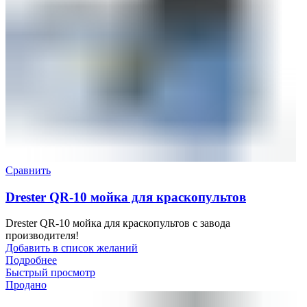
Сравнить
Drester QR-10 мойка для краскопультов
Drester QR-10 мойка для краскопультов с завода
производителя!
Добавить в список желаний
Подробнее
Быстрый просмотр
Продано