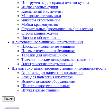
Инструменты для правки вмятин кузова
Инфракрасные сушки
Клепальный инструмент
Малярные светильники
миксеры строительные
Мойки краскопультов
Строительные (промышленные) пылесосы
Строительные ходули
Чистка и обслуживание
Шлифовальные машинки (шлифмашинки)
Плоскошлифовальные машинки
Пневматические шлифмашинки
Тарелки для шлифмашинок
Телескопические шлифовальные машинки
Электрические шлифмашинки
Штукатурно-шпаклевочные станции и принадлежности
Аппараты для нанесения шпаклевки
Баки для нанесения шпатлевки
Вспомогательное оборудование
Шпатели профессиональные
Штукатурные станции
Поиск