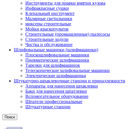
Инструменты для правки вмятин кузова
Инфракрасные сушки
Клепальный инструмент
Малярные светильники
миксеры строительные
Мойки краскопультов
Строительные (промышленные) пылесосы
Строительные ходули
Чистка и обслуживание
Шлифовальные машинки (шлифмашинки)
Плоскошлифовальные машинки
Пневматические шлифмашинки
Тарелки для шлифмашинок
Телескопические шлифовальные машинки
Электрические шлифмашинки
Штукатурно-шпаклевочные станции и принадлежности
Аппараты для нанесения шпаклевки
Баки для нанесения шпатлевки
Вспомогательное оборудование
Шпатели профессиональные
Штукатурные станции
Поиск