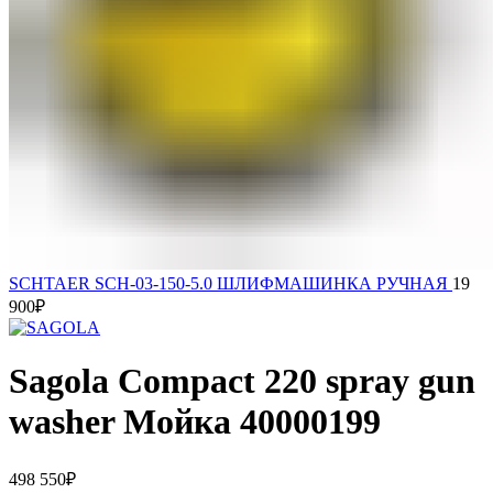
SCHTAER SCH-03-150-5.0 ШЛИФМАШИНКА РУЧНАЯ
19
900
₽
Sagola Compact 220 spray gun
washer Мойка 40000199
498 550
₽