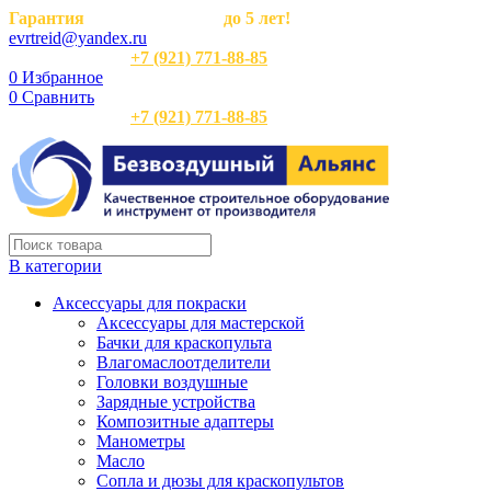
Гарантия
на оборудование
до 5 лет!
evrtreid@yandex.ru
Отдел продаж:
+7 (921) 771-88-85
0
Избранное
0
Сравнить
Отдел продаж:
+7 (921) 771-88-85
В категории
Аксессуары для покраски
Аксессуары для мастерской
Бачки для краскопульта
Влагомаслоотделители
Головки воздушные
Зарядные устройства
Композитные адаптеры
Манометры
Масло
Сопла и дюзы для краскопультов