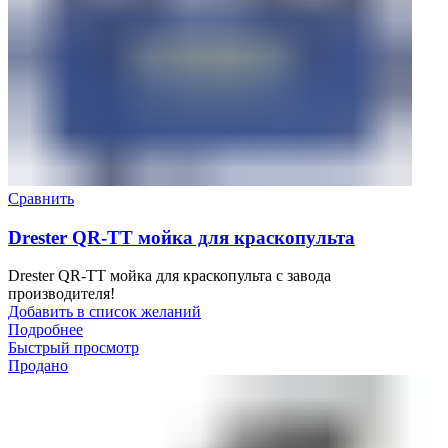
Сравнить
Drester QR-TT мойка для краскопульта
Drester QR-TT мойка для краскопульта с завода
производителя!
Добавить в список желаний
Подробнее
Быстрый просмотр
Продано