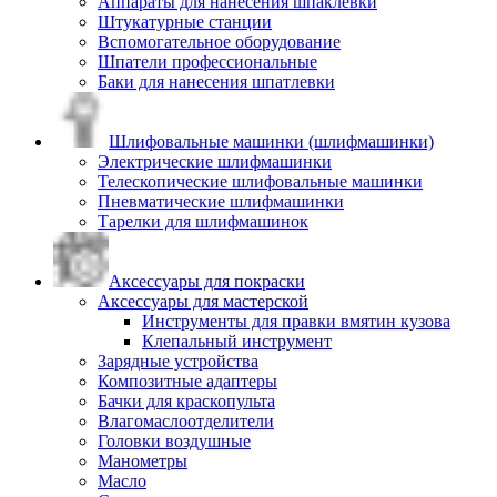
Аппараты для нанесения шпаклевки
Штукатурные станции
Вспомогательное оборудование
Шпатели профессиональные
Баки для нанесения шпатлевки
Шлифовальные машинки (шлифмашинки)
Электрические шлифмашинки
Телескопические шлифовальные машинки
Пневматические шлифмашинки
Тарелки для шлифмашинок
Аксессуары для покраски
Аксессуары для мастерской
Инструменты для правки вмятин кузова
Клепальный инструмент
Зарядные устройства
Композитные адаптеры
Бачки для краскопульта
Влагомаслоотделители
Головки воздушные
Манометры
Масло