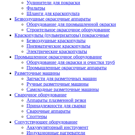
Удлинители для покраски
Фильтры
Шланги для краскопульта
Безвоздушные окрасочные аппараты
Оборудование для промышленной окраски
Строительное окрасочное оборудование
Краскопульты (пульверизаторы) покрасочные
Безвоздушные краскопульты
Пневматические краскопульты
Электрические краскопульты
Промышленное окрасочное оборудование
Оборудование для окраски и очистки труб
Промышленные окрасочные аппараты
Разметочные машины
Запчасти для разметочных машин
Ручные разметочные машины
Самоходные разметочные машины
Сварочное оборудование
Аппараты плазменной резки
Принадлежности для сварки
Сварочные аппараты
Споттеры
Сопутствующее оборудование
Аккумуляторный инструмент
Индукционные нагреватели