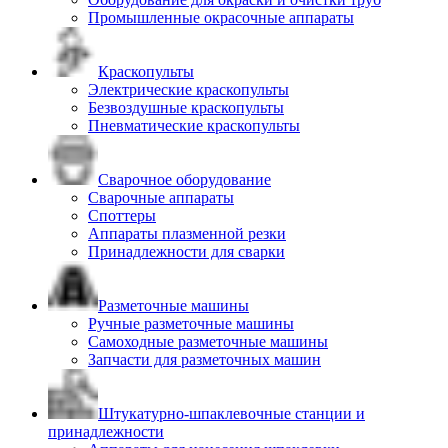
Промышленные окрасочные аппараты
Краскопульты
Электрические краскопульты
Безвоздушные краскопульты
Пневматические краскопульты
Сварочное оборудование
Сварочные аппараты
Споттеры
Аппараты плазменной резки
Принадлежности для сварки
Разметочные машины
Ручные разметочные машины
Самоходные разметочные машины
Запчасти для разметочных машин
Штукатурно-шпаклевочные станции и
принадлежности