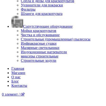
Сопла и дюзы для краскопультов
Удлинители для покраски
Фильтры
Шланги для краскопульта
Сопутствующее оборудование
Мойки краскопультов
Чистка и обслуживание
Строительные (промышленные) пылесосы
Инфракрасные сушки
Малярные светильники
Индукционные нагреватели
миксеры строительные
Строительные ходули
Главная
Магазин
О нас
Блог
Контакты
0
элемент
/
0
₽