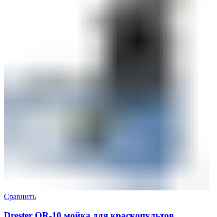
Сравнить
Drester QR-10 мойка для краскопультов