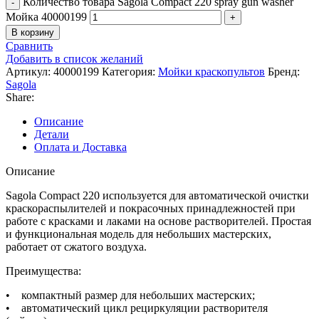
Количество товара Sagola Compact 220 spray gun washer
Мойка 40000199
В корзину
Сравнить
Добавить в список желаний
Артикул:
40000199
Категория:
Мойки краскопультов
Бренд:
Sagola
Share:
Описание
Детали
Оплата и Доставка
Описание
Sagola Compact 220 используется для автоматической очистки
краскораспылителей и покрасочных принадлежностей при
работе с красками и лаками на основе растворителей. Простая
и функциональная модель для небольших мастерских,
работает от сжатого воздуха.
Преимущества:
• компактный размер для небольших мастерских;
• автоматический цикл рециркуляции растворителя