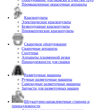
Промышленные окрасочные аппараты
Краскопульты
Электрические краскопульты
Безвоздушные краскопульты
Пневматические краскопульты
Сварочное оборудование
Сварочные аппараты
Споттеры
Аппараты плазменной резки
Принадлежности для сварки
Разметочные машины
Ручные разметочные машины
Самоходные разметочные машины
Запчасти для разметочных машин
Штукатурно-шпаклевочные станции и
принадлежности