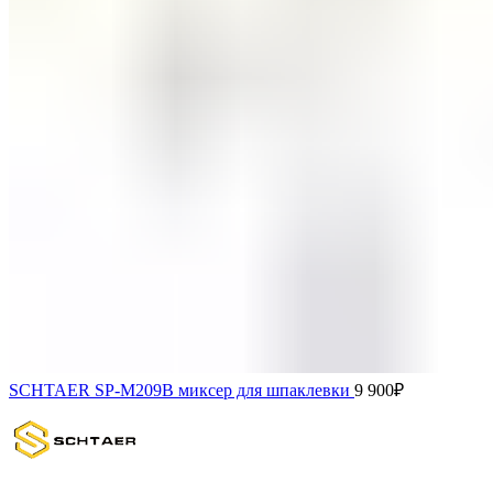
SCHTAER SP-M209B миксер для шпаклевки
9 900
₽