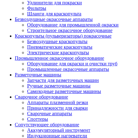
Удлинители для покраски
Фильтры
Шланги для краскопульта
Безвоздушные окрасочные аппараты
Оборудование для промышленной окраски
Строительное окрасочное оборудование
Краскопульты (пульверизаторы) покрасочные
Безвоздушные краскопульты
Пневматические краскопульты
Электрические краскопульты
Промышленное окрасочное оборудование
Оборудование для окраски и очистки труб
Промышленные окрасочные аппараты
Разметочные машины
Запчасти для разметочных машин
Ручные разметочные машины
Самоходные разметочные машины
Сварочное оборудование
Аппараты плазменной резки
Принадлежности для сварки
Сварочные аппараты
Споттеры
Сопутствующее оборудование
Аккумуляторный инструмент
Индукционные нагреватели