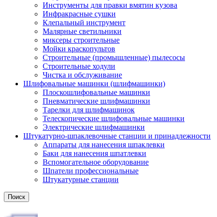
Инструменты для правки вмятин кузова
Инфракрасные сушки
Клепальный инструмент
Малярные светильники
миксеры строительные
Мойки краскопультов
Строительные (промышленные) пылесосы
Строительные ходули
Чистка и обслуживание
Шлифовальные машинки (шлифмашинки)
Плоскошлифовальные машинки
Пневматические шлифмашинки
Тарелки для шлифмашинок
Телескопические шлифовальные машинки
Электрические шлифмашинки
Штукатурно-шпаклевочные станции и принадлежности
Аппараты для нанесения шпаклевки
Баки для нанесения шпатлевки
Вспомогательное оборудование
Шпатели профессиональные
Штукатурные станции
Поиск