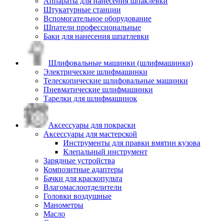
Аппараты для нанесения шпаклевки
Штукатурные станции
Вспомогательное оборудование
Шпатели профессиональные
Баки для нанесения шпатлевки
Шлифовальные машинки (шлифмашинки)
Электрические шлифмашинки
Телескопические шлифовальные машинки
Пневматические шлифмашинки
Тарелки для шлифмашинок
Аксессуары для покраски
Аксессуары для мастерской
Инструменты для правки вмятин кузова
Клепальный инструмент
Зарядные устройства
Композитные адаптеры
Бачки для краскопульта
Влагомаслоотделители
Головки воздушные
Манометры
Масло