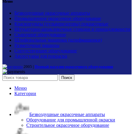
Меню
Безвоздушные окрасочные аппараты
Промышленное окрасочное оборудование
Краскопульты (пульверизаторы) покрасочные
Штукатурно-шпаклевочные станции и принадлежности
Сварочное оборудование
Шлифовальные машинки (шлифмашинки)
Разметочные машины
Сопутствующее оборудование
Аксессуары для покраски
2005 |
Первый магазин окрасочного оборудования
Поиск
Меню
Категории
Безвоздушные окрасочные аппараты
Оборудование для промышленной окраски
Строительное окрасочное оборудование