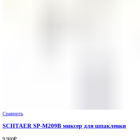
Сравнить
SCHTAER SP-M209B миксер для шпаклевки
9 900
₽