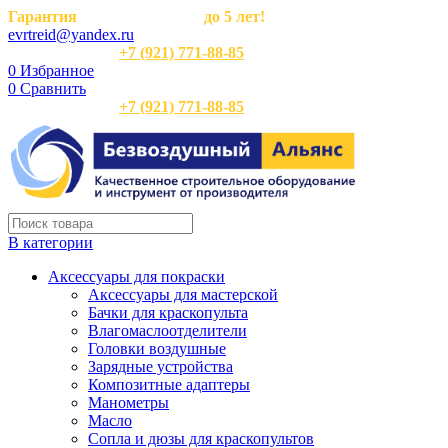
Гарантия
на оборудование
до 5 лет!
evrtreid@yandex.ru
Отдел продаж:
+7 (921) 771-88-85
0
Избранное
0
Сравнить
Отдел продаж:
+7 (921) 771-88-85
В категории
Аксессуары для покраски
Аксессуары для мастерской
Бачки для краскопульта
Влагомаслоотделители
Головки воздушные
Зарядные устройства
Композитные адаптеры
Манометры
Масло
Сопла и дюзы для краскопультов