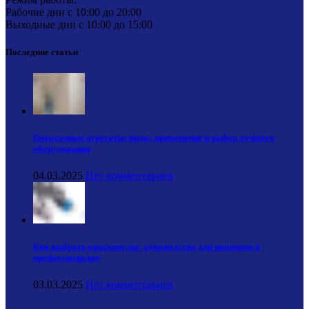
Рабочие дни с 10:00 до 20:00
Выходные дни с 10:00 до 15:00
Последние статьи
Окрасочные агрегаты: виды, применение и выбор лучшего
оборудования
04.03.2025
Нет комментариев
Как выбрать краскопульт: руководство для новичков и
профессионалов
03.03.2025
Нет комментариев