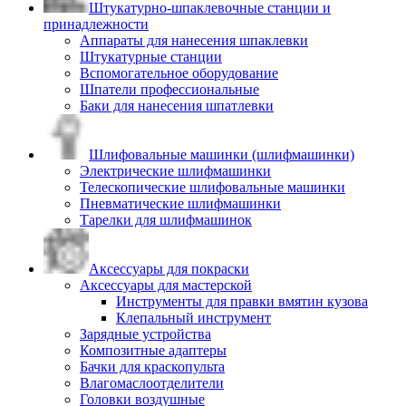
Штукатурно-шпаклевочные станции и
принадлежности
Аппараты для нанесения шпаклевки
Штукатурные станции
Вспомогательное оборудование
Шпатели профессиональные
Баки для нанесения шпатлевки
Шлифовальные машинки (шлифмашинки)
Электрические шлифмашинки
Телескопические шлифовальные машинки
Пневматические шлифмашинки
Тарелки для шлифмашинок
Аксессуары для покраски
Аксессуары для мастерской
Инструменты для правки вмятин кузова
Клепальный инструмент
Зарядные устройства
Композитные адаптеры
Бачки для краскопульта
Влагомаслоотделители
Головки воздушные