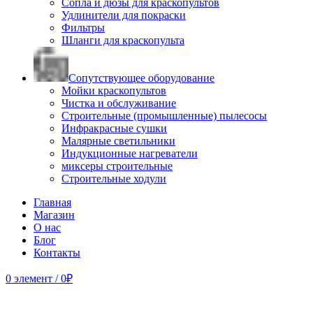
Сопла и дюзы для краскопультов
Удлинители для покраски
Фильтры
Шланги для краскопульта
Сопутствующее оборудование
Мойки краскопультов
Чистка и обслуживание
Строительные (промышленные) пылесосы
Инфракрасные сушки
Малярные светильники
Индукционные нагреватели
миксеры строительные
Строительные ходули
Главная
Магазин
О нас
Блог
Контакты
0
элемент
/
0
₽
Продано