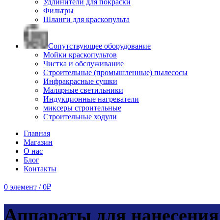
Удлинители для покраски
Фильтры
Шланги для краскопульта
Сопутствующее оборудование
Мойки краскопультов
Чистка и обслуживание
Строительные (промышленные) пылесосы
Инфракрасные сушки
Малярные светильники
Индукционные нагреватели
миксеры строительные
Строительные ходули
Главная
Магазин
О нас
Блог
Контакты
0
элемент
/
0
₽
Аппараты для нанесени