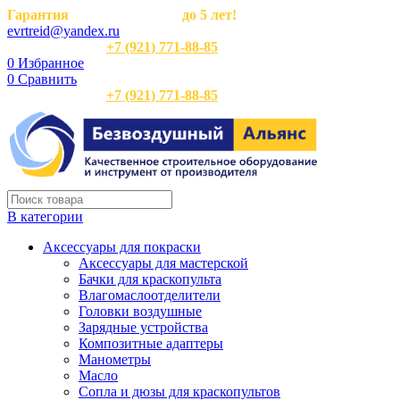
Гарантия
на оборудование
до 5 лет!
evrtreid@yandex.ru
Отдел продаж:
+7 (921) 771-88-85
0
Избранное
0
Сравнить
Отдел продаж:
+7 (921) 771-88-85
В категории
Аксессуары для покраски
Аксессуары для мастерской
Бачки для краскопульта
Влагомаслоотделители
Головки воздушные
Зарядные устройства
Композитные адаптеры
Манометры
Масло
Сопла и дюзы для краскопультов