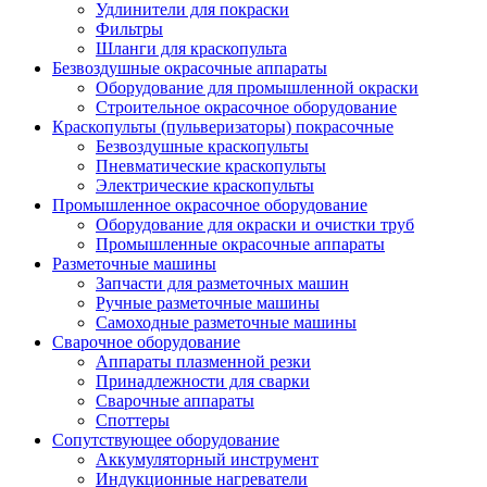
Удлинители для покраски
Фильтры
Шланги для краскопульта
Безвоздушные окрасочные аппараты
Оборудование для промышленной окраски
Строительное окрасочное оборудование
Краскопульты (пульверизаторы) покрасочные
Безвоздушные краскопульты
Пневматические краскопульты
Электрические краскопульты
Промышленное окрасочное оборудование
Оборудование для окраски и очистки труб
Промышленные окрасочные аппараты
Разметочные машины
Запчасти для разметочных машин
Ручные разметочные машины
Самоходные разметочные машины
Сварочное оборудование
Аппараты плазменной резки
Принадлежности для сварки
Сварочные аппараты
Споттеры
Сопутствующее оборудование
Аккумуляторный инструмент
Индукционные нагреватели