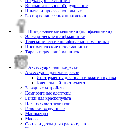
Штукатурные станции
Вспомогательное оборудование
Шпатели профессиональные
Баки для нанесения шпатлевки
Шлифовальные машинки (шлифмашинки)
Электрические шлифмашинки
Телескопические шлифовальные машинки
Пневматические шлифмашинки
Тарелки для шлифмашинок
Аксессуары для покраски
Аксессуары для мастерской
Инструменты для правки вмятин кузова
Клепальный инструмент
Зарядные устройства
Композитные адаптеры
Бачки для краскопульта
Влагомаслоотделители
Головки воздушные
Манометры
Масло
Сопла и дюзы для краскопультов