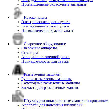
Промышленные окрасочные аппараты
Краскопульты
Электрические краскопульты
Безвоздушные краскопульты
Пневматические краскопульты
Сварочное оборудование
Сварочные аппараты
Споттеры
Аппараты плазменной резки
Принадлежности для сварки
Разметочные машины
Ручные разметочные машины
Самоходные разметочные машины
Запчасти для разметочных машин
Штукатурно-шпаклевочные станции и принадлеж
Аппараты для нанесения шпаклевки