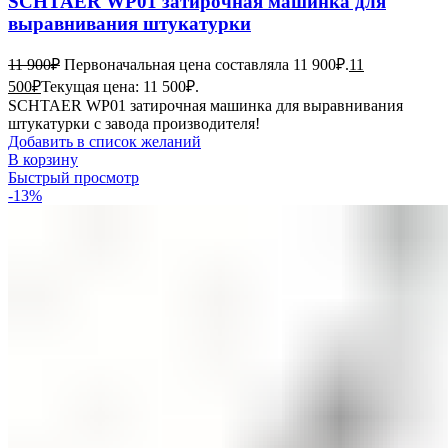
SCHTAER WP01 затирочная машинка для
выравнивания штукатурки
11 900
₽
Первоначальная цена составляла 11 900₽.
11
500
₽
Текущая цена: 11 500₽.
SCHTAER WP01 затирочная машинка для выравнивания
штукатурки с завода производителя!
Добавить в список желаний
В корзину
Быстрый просмотр
-13%