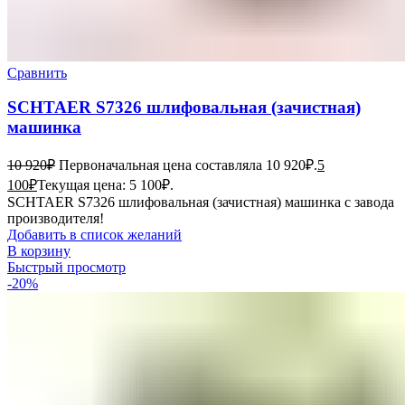
Сравнить
SCHTAER S7326 шлифовальная (зачистная)
машинка
10 920
₽
Первоначальная цена составляла 10 920₽.
5
100
₽
Текущая цена: 5 100₽.
SCHTAER S7326 шлифовальная (зачистная) машинка с завода
производителя!
Добавить в список желаний
В корзину
Быстрый просмотр
-20%