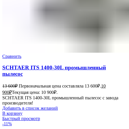
Сравнить
SCHTAER ITS 1400-30L промышленный
пылесос
13 600
₽
Первоначальная цена составляла 13 600₽.
10
900
₽
Текущая цена: 10 900₽.
SCHTAER ITS 1400-30L промышленный пылесос с завода
производителя!
Добавить в список желаний
В корзину
Быстрый просмотр
-11%