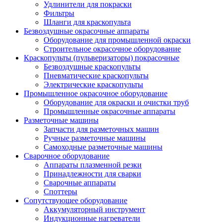
Удлинители для покраски
Фильтры
Шланги для краскопульта
Безвоздушные окрасочные аппараты
Оборудование для промышленной окраски
Строительное окрасочное оборудование
Краскопульты (пульверизаторы) покрасочные
Безвоздушные краскопульты
Пневматические краскопульты
Электрические краскопульты
Промышленное окрасочное оборудование
Оборудование для окраски и очистки труб
Промышленные окрасочные аппараты
Разметочные машины
Запчасти для разметочных машин
Ручные разметочные машины
Самоходные разметочные машины
Сварочное оборудование
Аппараты плазменной резки
Принадлежности для сварки
Сварочные аппараты
Споттеры
Сопутствующее оборудование
Аккумуляторный инструмент
Индукционные нагреватели