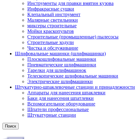
Инструменты для правки вмятин кузова
Инфракрасные сушки
Клепальный инструмент
Малярные светильники
миксеры строительные
Мойки краскопультов
Строительные (промышленные) пылесосы
Строительные ходули
Чистка и обслуживание
Шлифовальные машинки (шлифмашинки)
Плоскошлифовальные машинки
Пневматические шлифмашинки
Тарелки для шлифмашинок
Телескопические шлифовальные машинки
Электрические шлифмашинки
Штукатурно-шпаклевочные станции и принадлежности
Аппараты для нанесения шпаклевки
Баки для нанесения шпатлевки
Вспомогательное оборудование
Шпатели профессиональные
Штукатурные станции
Поиск