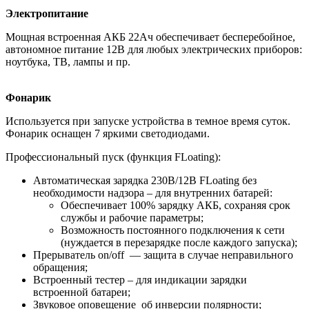
Электропитание
Мощная встроенная АКБ 22Ач обеспечивает бесперебойное,
автономное питание 12В для любых электрических приборов:
ноутбука, ТВ, лампы и пр.
Фонарик
Используется при запуске устройства в темное время суток.
Фонарик оснащен 7 яркими светодиодами.
Профессиональный пуск (функция FLoating):
Автоматическая зарядка 230В/12В FLoating без
необходимости надзора – для внутренних батарей:
Обеспечивает 100% зарядку АКБ, сохраняя срок
службы и рабочие параметры;
Возможность постоянного подключения к сети
(нуждается в перезарядке после каждого запуска);
Прерыватель on/off — защита в случае неправильного
обращения;
Встроенный тестер – для индикации зарядки
встроенной батареи;
Звуковое оповещение об инверсии полярности;