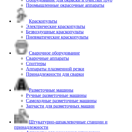
Промышленные окрасочные аппараты
Краскопульты
Электрические краскопульты
Безвоздушные краскопульты
Пневматические краскопульты
Сварочное оборудование
Сварочные аппараты
Споттеры
Аппараты плазменной резки
Принадлежности для сварки
Разметочные машины
Ручные разметочные машины
Самоходные разметочные машины
Запчасти для разметочных машин
Штукатурно-шпаклевочные станции и
принадлежности