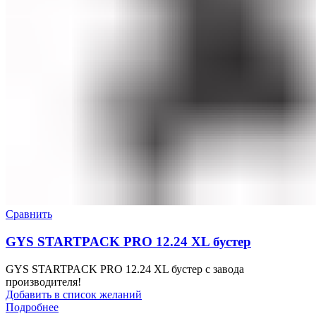
Сравнить
GYS STARTPACK PRO 12.24 XL бустер
GYS STARTPACK PRO 12.24 XL бустер с завода
производителя!
Добавить в список желаний
Подробнее