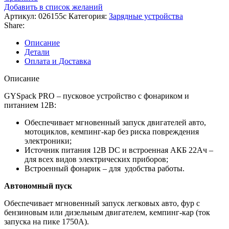
Добавить в список желаний
Артикул:
026155с
Категория:
Зарядные устройства
Share:
Описание
Детали
Оплата и Доставка
Описание
GYSpack PRO – пусковое устройство с фонариком и
питанием 12В:
Обеспечивает мгновенный запуск двигателей авто,
мотоциклов, кемпинг-кар без риска повреждения
электроники;
Источник питания 12В DC и встроенная АКБ 22Ач –
для всех видов электрических приборов;
Встроенный фонарик – для удобства работы.
Автономный пуск
Обеспечивает мгновенный запуск легковых авто, фур с
бензиновым или дизельным двигателем, кемпинг-кар (ток
запуска на пике 1750А).