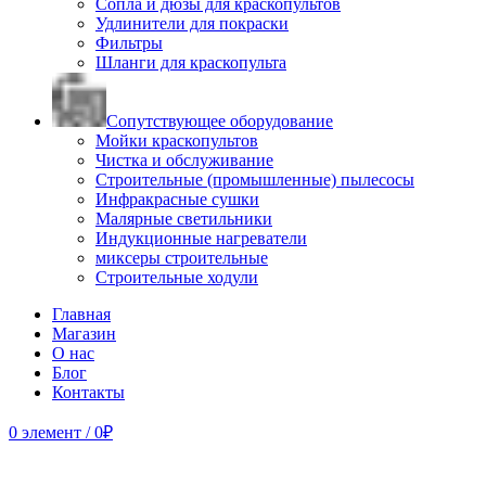
Сопла и дюзы для краскопультов
Удлинители для покраски
Фильтры
Шланги для краскопульта
Сопутствующее оборудование
Мойки краскопультов
Чистка и обслуживание
Строительные (промышленные) пылесосы
Инфракрасные сушки
Малярные светильники
Индукционные нагреватели
миксеры строительные
Строительные ходули
Главная
Магазин
О нас
Блог
Контакты
0
элемент
/
0
₽
Продано