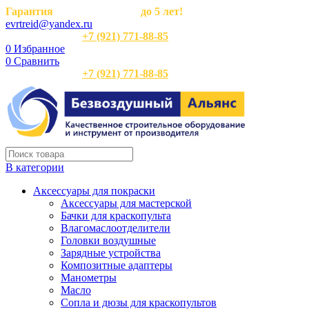
Гарантия
на оборудование
до 5 лет!
evrtreid@yandex.ru
Отдел продаж:
+7 (921) 771-88-85
0
Избранное
0
Сравнить
Отдел продаж:
+7 (921) 771-88-85
В категории
Аксессуары для покраски
Аксессуары для мастерской
Бачки для краскопульта
Влагомаслоотделители
Головки воздушные
Зарядные устройства
Композитные адаптеры
Манометры
Масло
Сопла и дюзы для краскопультов