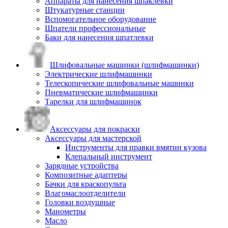
Аппараты для нанесения шпаклевки
Штукатурные станции
Вспомогательное оборудование
Шпатели профессиональные
Баки для нанесения шпатлевки
Шлифовальные машинки (шлифмашинки)
Электрические шлифмашинки
Телескопические шлифовальные машинки
Пневматические шлифмашинки
Тарелки для шлифмашинок
Аксессуары для покраски
Аксессуары для мастерской
Инструменты для правки вмятин кузова
Клепальный инструмент
Зарядные устройства
Композитные адаптеры
Бачки для краскопульта
Влагомаслоотделители
Головки воздушные
Манометры
Масло