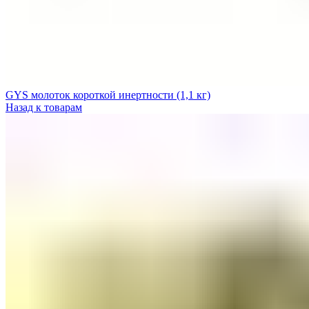
GYS молоток короткой инертности (1,1 кг)
Назад к товарам