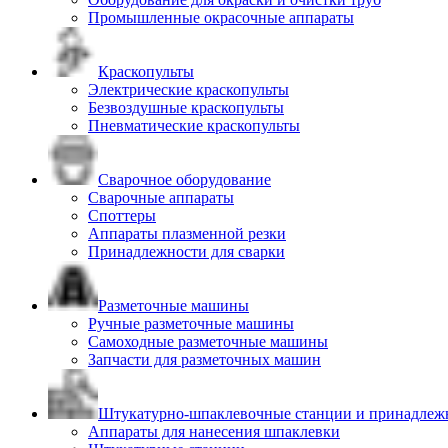
Промышленные окрасочные аппараты
Краскопульты
Электрические краскопульты
Безвоздушные краскопульты
Пневматические краскопульты
Сварочное оборудование
Сварочные аппараты
Споттеры
Аппараты плазменной резки
Принадлежности для сварки
Разметочные машины
Ручные разметочные машины
Самоходные разметочные машины
Запчасти для разметочных машин
Штукатурно-шпаклевочные станции и принадлеж
Аппараты для нанесения шпаклевки