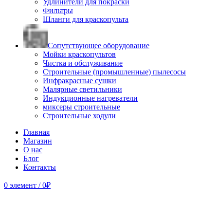
Удлинители для покраски
Фильтры
Шланги для краскопульта
Сопутствующее оборудование
Мойки краскопультов
Чистка и обслуживание
Строительные (промышленные) пылесосы
Инфракрасные сушки
Малярные светильники
Индукционные нагреватели
миксеры строительные
Строительные ходули
Главная
Магазин
О нас
Блог
Контакты
0
элемент
/
0
₽
Продано