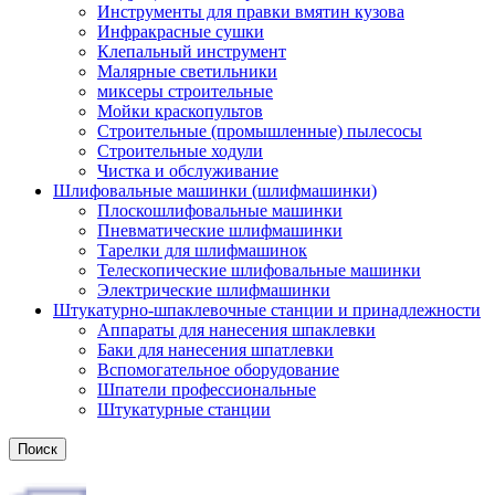
Инструменты для правки вмятин кузова
Инфракрасные сушки
Клепальный инструмент
Малярные светильники
миксеры строительные
Мойки краскопультов
Строительные (промышленные) пылесосы
Строительные ходули
Чистка и обслуживание
Шлифовальные машинки (шлифмашинки)
Плоскошлифовальные машинки
Пневматические шлифмашинки
Тарелки для шлифмашинок
Телескопические шлифовальные машинки
Электрические шлифмашинки
Штукатурно-шпаклевочные станции и принадлежности
Аппараты для нанесения шпаклевки
Баки для нанесения шпатлевки
Вспомогательное оборудование
Шпатели профессиональные
Штукатурные станции
Поиск