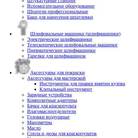
Штукатурные станции
Вспомогательное оборудование
Шпатели профессиональные
Баки для нанесения шпатлевки
Шлифовальные машинки (шлифмашинки)
Электрические шлифмашинки
Телескопические шлифовальные машинки
Пневматические шлифмашинки
Тарелки для шлифмашинок
Аксессуары для покраски
Аксессуары для мастерской
Инструменты для правки вмятин кузова
Клепальный инструмент
Зарядные устройства
Композитные адаптеры
Бачки для краскопульта
Влагомаслоотделители
Головки воздушные
Манометры
Масло
Сопла и дюзы для краскопультов