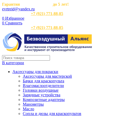
Гарантия
на оборудование
до 5 лет!
evrtreid@yandex.ru
Отдел продаж:
+7 (921) 771-88-85
0
Избранное
0
Сравнить
Отдел продаж:
+7 (921) 771-88-85
В категории
Аксессуары для покраски
Аксессуары для мастерской
Бачки для краскопульта
Влагомаслоотделители
Головки воздушные
Зарядные устройства
Композитные адаптеры
Манометры
Масло
Сопла и дюзы для краскопультов