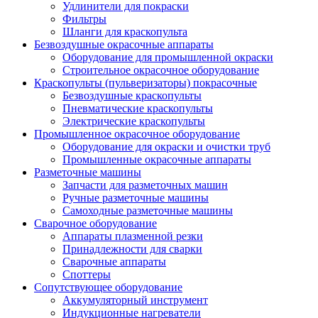
Удлинители для покраски
Фильтры
Шланги для краскопульта
Безвоздушные окрасочные аппараты
Оборудование для промышленной окраски
Строительное окрасочное оборудование
Краскопульты (пульверизаторы) покрасочные
Безвоздушные краскопульты
Пневматические краскопульты
Электрические краскопульты
Промышленное окрасочное оборудование
Оборудование для окраски и очистки труб
Промышленные окрасочные аппараты
Разметочные машины
Запчасти для разметочных машин
Ручные разметочные машины
Самоходные разметочные машины
Сварочное оборудование
Аппараты плазменной резки
Принадлежности для сварки
Сварочные аппараты
Споттеры
Сопутствующее оборудование
Аккумуляторный инструмент
Индукционные нагреватели