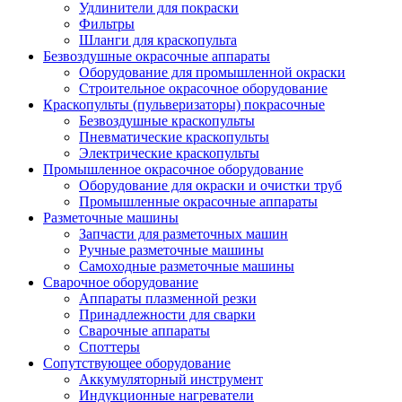
Удлинители для покраски
Фильтры
Шланги для краскопульта
Безвоздушные окрасочные аппараты
Оборудование для промышленной окраски
Строительное окрасочное оборудование
Краскопульты (пульверизаторы) покрасочные
Безвоздушные краскопульты
Пневматические краскопульты
Электрические краскопульты
Промышленное окрасочное оборудование
Оборудование для окраски и очистки труб
Промышленные окрасочные аппараты
Разметочные машины
Запчасти для разметочных машин
Ручные разметочные машины
Самоходные разметочные машины
Сварочное оборудование
Аппараты плазменной резки
Принадлежности для сварки
Сварочные аппараты
Споттеры
Сопутствующее оборудование
Аккумуляторный инструмент
Индукционные нагреватели