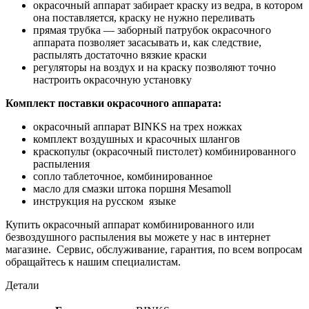
окрасочный аппарат забирает краску из ведра, в котором
она поставляется, краску не нужно переливать
прямая трубка — заборный патрубок окрасочного
аппарата позволяет засасывать и, как следствие,
распылять достаточно вязкие краски
регуляторы на воздух и на краску позволяют точно
настроить окрасочную установку
Комплект поставки окрасочного аппарата:
окрасочный аппарат BINKS на трех ножках
комплект воздушных и красочных шлангов
краскопульт (окрасочный пистолет) комбинированного
распыления
сопло таблеточное, комбинированное
масло для смазки штока поршня Mesamoll
инструкция на русском языке
Купить окрасочный аппарат комбинированного или
безвоздушного распыления вы можете у нас в интернет
магазине. Сервис, обслуживание, гарантия, по всем вопросам
обращайтесь к нашим специалистам.
Детали