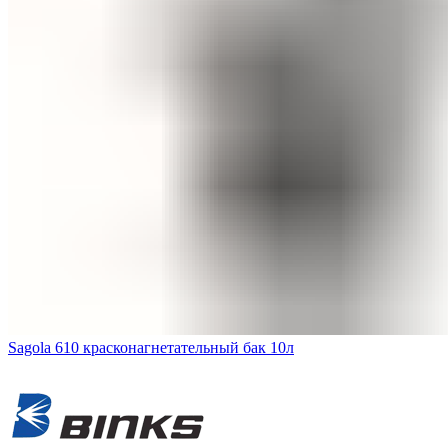
Sagola 610 красконагнетательный бак 10л