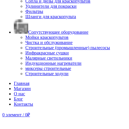
Сопла и дюзы для краскопультов
Удлинители для покраски
Фильтры
Шланги для краскопульта
Сопутствующее оборудование
Мойки краскопультов
Чистка и обслуживание
Строительные (промышленные) пылесосы
Инфракрасные сушки
Малярные светильники
Индукционные нагреватели
миксеры строительные
Строительные ходули
Главная
Магазин
О нас
Блог
Контакты
0
элемент
/
0
₽
Продано