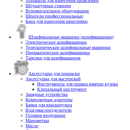
Аппараты для нанесения шпаклевки
Штукатурные станции
Вспомогательное оборудование
Шпатели профессиональные
Баки для нанесения шпатлевки
Шлифовальные машинки (шлифмашинки)
Электрические шлифмашинки
Телескопические шлифовальные машинки
Пневматические шлифмашинки
Тарелки для шлифмашинок
Аксессуары для покраски
Аксессуары для мастерской
Инструменты для правки вмятин кузова
Клепальный инструмент
Зарядные устройства
Композитные адаптеры
Бачки для краскопульта
Влагомаслоотделители
Головки воздушные
Манометры
Масло