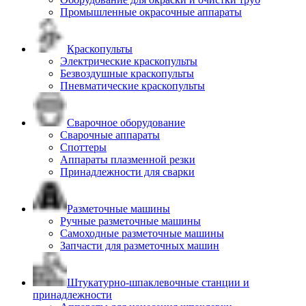
Промышленные окрасочные аппараты
Краскопульты
Электрические краскопульты
Безвоздушные краскопульты
Пневматические краскопульты
Сварочное оборудование
Сварочные аппараты
Споттеры
Аппараты плазменной резки
Принадлежности для сварки
Разметочные машины
Ручные разметочные машины
Самоходные разметочные машины
Запчасти для разметочных машин
Штукатурно-шпаклевочные станции и
принадлежности