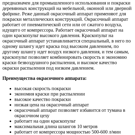
предназначен для промышленного использования и покраски
деревянных конструкций на мебельной, оконной или дверной
фабрике. Реже данный окрасочный аппарат применяют для
покраски металлических конструкций. Окрасочный аппарат
работает от пневматической сети или от сжатого воздуха,
идущего от компрессора. Работает окрасочный аппарат на
один краскопульт высокого давления. Краскопульт на
окрасочный аппарат устанавливается специальный, в него по
одному шлангу идет краска под высоким давлением, по
другому шлангу идет воздух низкого давления, и тем самым,
краскопульт позволяет комбинировать скорость и экономию
краски безвоздушного распыления, и высокое качество
окраски распыления под низким давлением.
Преимущества окрасочного аппарата:
высокая скорость покраски
экономия краски при распылении
высокое качество покраски
низкая цена на окрасочный аппарат
окрасочный аппарат позволяет избавится от тумана в
окрасочном цеху
работает на один краскопульт
максимальная длина шлангов 10 метров
работает от компрессора мощностью 500-600 л/мин