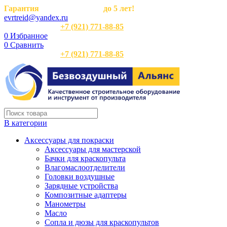
Гарантия
на оборудование
до 5 лет!
evrtreid@yandex.ru
Отдел продаж:
+7 (921) 771-88-85
0
Избранное
0
Сравнить
Отдел продаж:
+7 (921) 771-88-85
В категории
Аксессуары для покраски
Аксессуары для мастерской
Бачки для краскопульта
Влагомаслоотделители
Головки воздушные
Зарядные устройства
Композитные адаптеры
Манометры
Масло
Сопла и дюзы для краскопультов