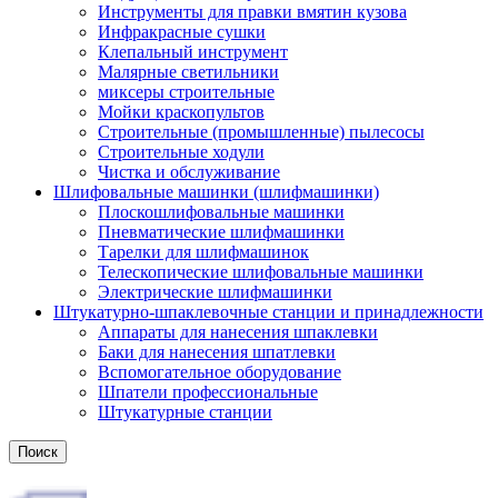
Инструменты для правки вмятин кузова
Инфракрасные сушки
Клепальный инструмент
Малярные светильники
миксеры строительные
Мойки краскопультов
Строительные (промышленные) пылесосы
Строительные ходули
Чистка и обслуживание
Шлифовальные машинки (шлифмашинки)
Плоскошлифовальные машинки
Пневматические шлифмашинки
Тарелки для шлифмашинок
Телескопические шлифовальные машинки
Электрические шлифмашинки
Штукатурно-шпаклевочные станции и принадлежности
Аппараты для нанесения шпаклевки
Баки для нанесения шпатлевки
Вспомогательное оборудование
Шпатели профессиональные
Штукатурные станции
Поиск