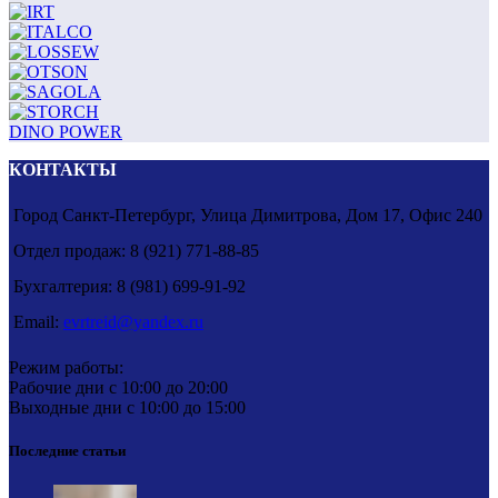
DINO POWER
КОНТАКТЫ
Город Санкт-Петербург, Улица Димитрова, Дом 17, Офис 240
Отдел продаж: 8 (921) 771-88-85
Бухгалтерия: 8 (981) 699-91-92
Email:
evrtreid@yandex.ru
Режим работы:
Рабочие дни с 10:00 до 20:00
Выходные дни с 10:00 до 15:00
Последние статьи