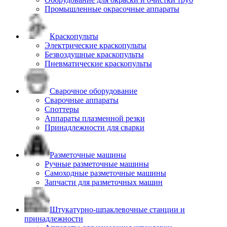
Промышленные окрасочные аппараты
Краскопульты
Электрические краскопульты
Безвоздушные краскопульты
Пневматические краскопульты
Сварочное оборудование
Сварочные аппараты
Споттеры
Аппараты плазменной резки
Принадлежности для сварки
Разметочные машины
Ручные разметочные машины
Самоходные разметочные машины
Запчасти для разметочных машин
Штукатурно-шпаклевочные станции и
принадлежности