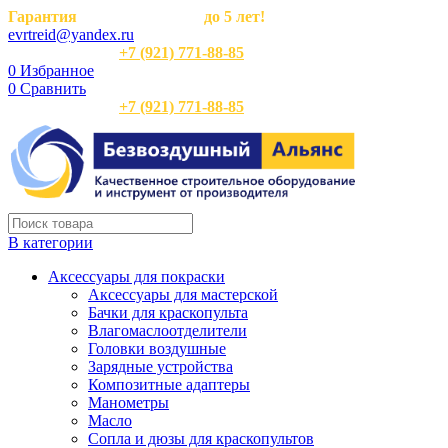
Гарантия
на оборудование
до 5 лет!
evrtreid@yandex.ru
Отдел продаж:
+7 (921) 771-88-85
0
Избранное
0
Сравнить
Отдел продаж:
+7 (921) 771-88-85
В категории
Аксессуары для покраски
Аксессуары для мастерской
Бачки для краскопульта
Влагомаслоотделители
Головки воздушные
Зарядные устройства
Композитные адаптеры
Манометры
Масло
Сопла и дюзы для краскопультов