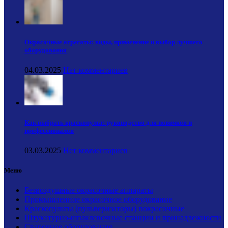
Окрасочные агрегаты: виды, применение и выбор лучшего
оборудования
04.03.2025
Нет комментариев
Как выбрать краскопульт: руководство для новичков и
профессионалов
03.03.2025
Нет комментариев
Меню
Безвоздушные окрасочные аппараты
Промышленное окрасочное оборудование
Краскопульты (пульверизаторы) покрасочные
Штукатурно-шпаклевочные станции и принадлежности
Сварочное оборудование