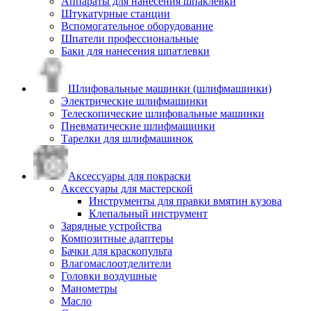
Аппараты для нанесения шпаклевки
Штукатурные станции
Вспомогательное оборудование
Шпатели профессиональные
Баки для нанесения шпатлевки
Шлифовальные машинки (шлифмашинки)
Электрические шлифмашинки
Телескопические шлифовальные машинки
Пневматические шлифмашинки
Тарелки для шлифмашинок
Аксессуары для покраски
Аксессуары для мастерской
Инструменты для правки вмятин кузова
Клепальный инструмент
Зарядные устройства
Композитные адаптеры
Бачки для краскопульта
Влагомаслоотделители
Головки воздушные
Манометры
Масло