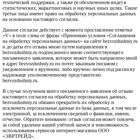
технической поддержки, а также (в обезличенном виде) в
статистических, маркетинговых и научных иных целях. Такие
третьи лица имеют право на обработку персональных данных
на основании настоящего согласия.
Данное согласие действует с момента проставление отметки
«V» в поле слева от фразы «Принимаю условия «Соглашения
на обработку персональных данных» на сайте bezvozdushniy.ru
и до даты его отзыва мною путем направления в
bezvozdushniy.ru подписанного мною соответствующего
письменного заявления, которое может быть направлено мной
в адрес bezvozdushniy.ru по почте заказным письмом с
уведомлением о вручении, либо вручено лично под расписку
надлежаще уполномоченному представителю
bezvozdushniy.ru.
В случае получения моего письменного заявления об отзыве
настоящего согласия на обработку персональных данных,
bezvozdushniy.ru обязано прекратить их обработку и
исключить персональные данные из базы данных, в том числе
электронной, за исключением сведений о фамилии, имени,
отчестве. Обратите внимание: отзыв согласия может повлечь
за собой удаление вашей учётной записи и невозможность
использования сервисов интернет-магазина ООО
«ЭВРТРЕЙД».