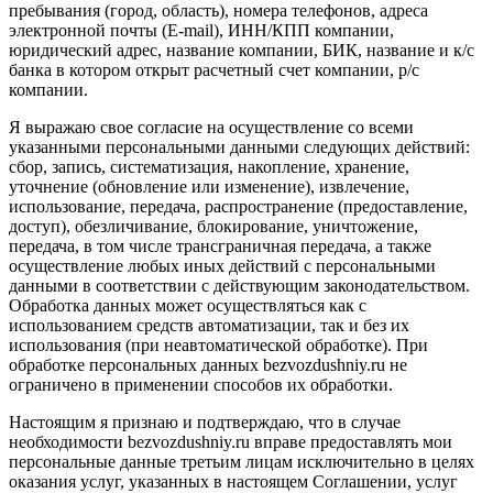
пребывания (город, область), номера телефонов, адреса
электронной почты (E-mail), ИНН/КПП компании,
юридический адрес, название компании, БИК, название и к/с
банка в котором открыт расчетный счет компании, р/с
компании.
Я выражаю свое согласие на осуществление со всеми
указанными персональными данными следующих действий:
сбор, запись, систематизация, накопление, хранение,
уточнение (обновление или изменение), извлечение,
использование, передача, распространение (предоставление,
доступ), обезличивание, блокирование, уничтожение,
передача, в том числе трансграничная передача, а также
осуществление любых иных действий с персональными
данными в соответствии с действующим законодательством.
Обработка данных может осуществляться как с
использованием средств автоматизации, так и без их
использования (при неавтоматической обработке). При
обработке персональных данных bezvozdushniy.ru не
ограничено в применении способов их обработки.
Настоящим я признаю и подтверждаю, что в случае
необходимости bezvozdushniy.ru вправе предоставлять мои
персональные данные третьим лицам исключительно в целях
оказания услуг, указанных в настоящем Соглашении, услуг