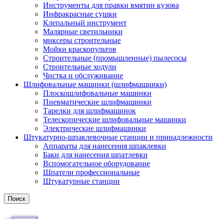
Инструменты для правки вмятин кузова
Инфракрасные сушки
Клепальный инструмент
Малярные светильники
миксеры строительные
Мойки краскопультов
Строительные (промышленные) пылесосы
Строительные ходули
Чистка и обслуживание
Шлифовальные машинки (шлифмашинки)
Плоскошлифовальные машинки
Пневматические шлифмашинки
Тарелки для шлифмашинок
Телескопические шлифовальные машинки
Электрические шлифмашинки
Штукатурно-шпаклевочные станции и принадлежности
Аппараты для нанесения шпаклевки
Баки для нанесения шпатлевки
Вспомогательное оборудование
Шпатели профессиональные
Штукатурные станции
Поиск