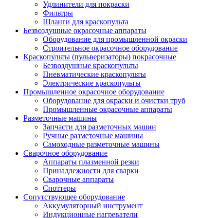
Удлинители для покраски
Фильтры
Шланги для краскопульта
Безвоздушные окрасочные аппараты
Оборудование для промышленной окраски
Строительное окрасочное оборудование
Краскопульты (пульверизаторы) покрасочные
Безвоздушные краскопульты
Пневматические краскопульты
Электрические краскопульты
Промышленное окрасочное оборудование
Оборудование для окраски и очистки труб
Промышленные окрасочные аппараты
Разметочные машины
Запчасти для разметочных машин
Ручные разметочные машины
Самоходные разметочные машины
Сварочное оборудование
Аппараты плазменной резки
Принадлежности для сварки
Сварочные аппараты
Споттеры
Сопутствующее оборудование
Аккумуляторный инструмент
Индукционные нагреватели