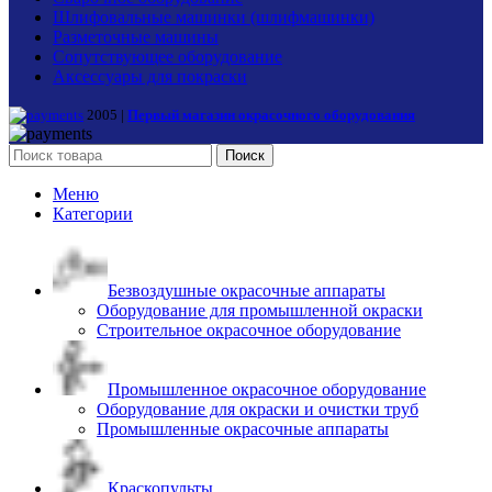
Шлифовальные машинки (шлифмашинки)
Разметочные машины
Сопутствующее оборудование
Аксессуары для покраски
2005 |
Первый магазин окрасочного оборудования
Поиск
Меню
Категории
Безвоздушные окрасочные аппараты
Оборудование для промышленной окраски
Строительное окрасочное оборудование
Промышленное окрасочное оборудование
Оборудование для окраски и очистки труб
Промышленные окрасочные аппараты
Краскопульты