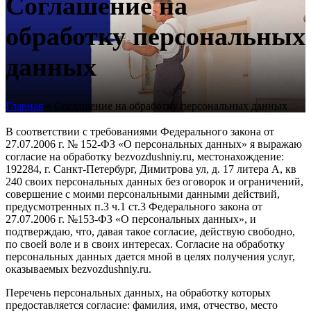
Соглашение на
обработку персональных
данных
Главная
»
Соглашение на обработку персональных данных
В соответствии с требованиями Федерального закона от
27.07.2006 г. № 152-ФЗ «О персональных данных» я выражаю
согласие на обработку bezvozdushniy.ru, местонахождение:
192284, г. Санкт-Петербург, Димитрова ул, д. 17 литера А, кв
240 своих персональных данных без оговорок и ограничений,
совершение с моими персональными данными действий,
предусмотренных п.3 ч.1 ст.3 Федерального закона от
27.07.2006 г. №153-ФЗ «О персональных данных», и
подтверждаю, что, давая такое согласие, действую свободно,
по своей воле и в своих интересах. Согласие на обработку
персональных данных дается мной в целях получения услуг,
оказываемых bezvozdushniy.ru.
Перечень персональных данных, на обработку которых
предоставляется согласие: фамилия, имя, отчество, место