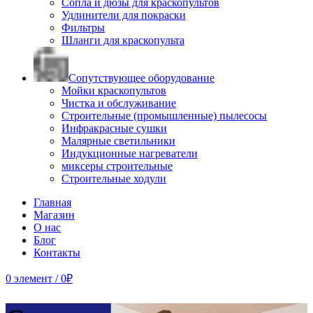
Сопла и дюзы для краскопультов
Удлинители для покраски
Фильтры
Шланги для краскопульта
Сопутствующее оборудование
Мойки краскопультов
Чистка и обслуживание
Строительные (промышленные) пылесосы
Инфракрасные сушки
Малярные светильники
Индукционные нагреватели
миксеры строительные
Строительные ходули
Главная
Магазин
О нас
Блог
Контакты
0
элемент
/
0
₽