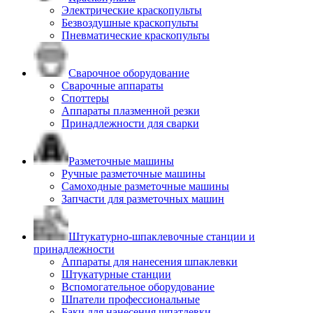
Электрические краскопульты
Безвоздушные краскопульты
Пневматические краскопульты
Сварочное оборудование
Сварочные аппараты
Споттеры
Аппараты плазменной резки
Принадлежности для сварки
Разметочные машины
Ручные разметочные машины
Самоходные разметочные машины
Запчасти для разметочных машин
Штукатурно-шпаклевочные станции и
принадлежности
Аппараты для нанесения шпаклевки
Штукатурные станции
Вспомогательное оборудование
Шпатели профессиональные
Баки для нанесения шпатлевки