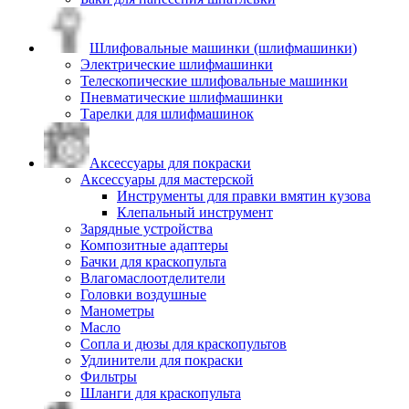
Шлифовальные машинки (шлифмашинки)
Электрические шлифмашинки
Телескопические шлифовальные машинки
Пневматические шлифмашинки
Тарелки для шлифмашинок
Аксессуары для покраски
Аксессуары для мастерской
Инструменты для правки вмятин кузова
Клепальный инструмент
Зарядные устройства
Композитные адаптеры
Бачки для краскопульта
Влагомаслоотделители
Головки воздушные
Манометры
Масло
Сопла и дюзы для краскопультов
Удлинители для покраски
Фильтры
Шланги для краскопульта