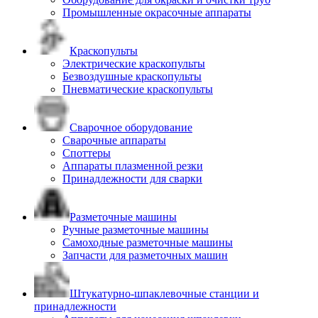
Промышленные окрасочные аппараты
Краскопульты
Электрические краскопульты
Безвоздушные краскопульты
Пневматические краскопульты
Сварочное оборудование
Сварочные аппараты
Споттеры
Аппараты плазменной резки
Принадлежности для сварки
Разметочные машины
Ручные разметочные машины
Самоходные разметочные машины
Запчасти для разметочных машин
Штукатурно-шпаклевочные станции и
принадлежности