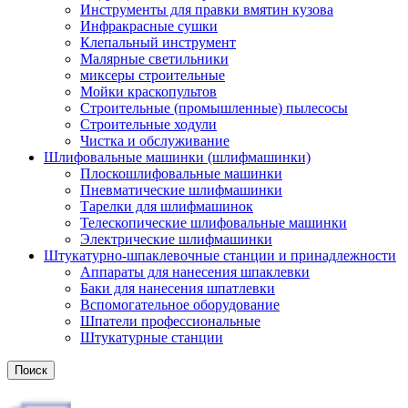
Инструменты для правки вмятин кузова
Инфракрасные сушки
Клепальный инструмент
Малярные светильники
миксеры строительные
Мойки краскопультов
Строительные (промышленные) пылесосы
Строительные ходули
Чистка и обслуживание
Шлифовальные машинки (шлифмашинки)
Плоскошлифовальные машинки
Пневматические шлифмашинки
Тарелки для шлифмашинок
Телескопические шлифовальные машинки
Электрические шлифмашинки
Штукатурно-шпаклевочные станции и принадлежности
Аппараты для нанесения шпаклевки
Баки для нанесения шпатлевки
Вспомогательное оборудование
Шпатели профессиональные
Штукатурные станции
Поиск