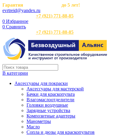
Гарантия
на оборудование
до 5 лет!
evrtreid@yandex.ru
Отдел продаж:
+7 (921) 771-88-85
0
Избранное
0
Сравнить
Отдел продаж:
+7 (921) 771-88-85
В категории
Аксессуары для покраски
Аксессуары для мастерской
Бачки для краскопульта
Влагомаслоотделители
Головки воздушные
Зарядные устройства
Композитные адаптеры
Манометры
Масло
Сопла и дюзы для краскопультов