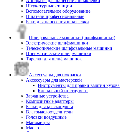
Аппараты для нанесения шпаклевки
Штукатурные станции
Вспомогательное оборудование
Шпатели профессиональные
Баки для нанесения шпатлевки
Шлифовальные машинки (шлифмашинки)
Электрические шлифмашинки
Телескопические шлифовальные машинки
Пневматические шлифмашинки
Тарелки для шлифмашинок
Аксессуары для покраски
Аксессуары для мастерской
Инструменты для правки вмятин кузова
Клепальный инструмент
Зарядные устройства
Композитные адаптеры
Бачки для краскопульта
Влагомаслоотделители
Головки воздушные
Манометры
Масло