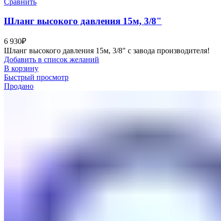
Сравнить
Шланг высокого давления 15м, 3/8"
6 930
₽
Шланг высокого давления 15м, 3/8" с завода производителя!
Добавить в список желаний
В корзину
Быстрый просмотр
Продано