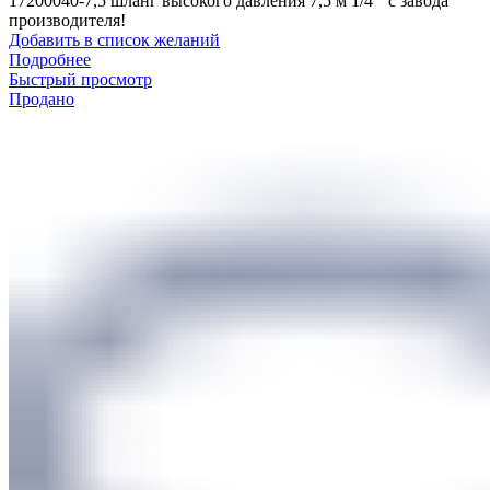
17200040-7,5 шланг высокого давления 7,5 м 1/4 '' с завода
производителя!
Добавить в список желаний
Подробнее
Быстрый просмотр
Продано