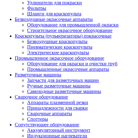
Удлинители для покраски
Фильтры
Шланги для краскопульта
Безвоздушные окрасочные аппараты
Оборудование для промышленной окраски
Строительное окрасочное оборудование
Краскопульты (пульверизаторы) покрасочные
Безвоздушные краскопульты
Пневматические краскопульты
Электрические краскопульты
Промышленное окрасочное оборудование
Оборудование для окраски и очистки труб
Промышленные окрасочные аппараты
Разметочные машины
Запчасти для разметочных машин
Ручные разметочные машины
Самоходные разметочные машины
Сварочное оборудование
Аппараты плазменной резки
Принадлежности для сварки
Сварочные аппараты
Споттеры
Сопутствующее оборудование
Аккумуляторный инструмент
Индукционные нагреватели