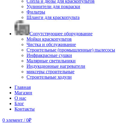
Сопла и дюзы для краскопультов
Удлинители для покраски
Фильтры
Шланги для краскопульта
Сопутствующее оборудование
Мойки краскопультов
Чистка и обслуживание
Строительные (промышленные) пылесосы
Инфракрасные сушки
Малярные светильники
Индукционные нагреватели
миксеры строительные
Строительные ходули
Главная
Магазин
О нас
Блог
Контакты
0
элемент
/
0
₽