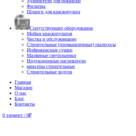
Удлинители для покраски
Фильтры
Шланги для краскопульта
Сопутствующее оборудование
Мойки краскопультов
Чистка и обслуживание
Строительные (промышленные) пылесосы
Инфракрасные сушки
Малярные светильники
Индукционные нагреватели
миксеры строительные
Строительные ходули
Главная
Магазин
О нас
Блог
Контакты
0
элемент
/
0
₽