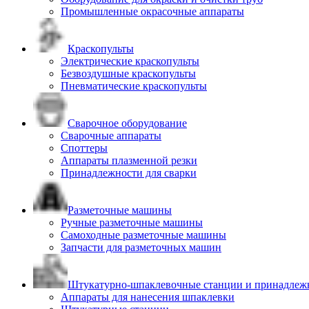
Промышленные окрасочные аппараты
Краскопульты
Электрические краскопульты
Безвоздушные краскопульты
Пневматические краскопульты
Сварочное оборудование
Сварочные аппараты
Споттеры
Аппараты плазменной резки
Принадлежности для сварки
Разметочные машины
Ручные разметочные машины
Самоходные разметочные машины
Запчасти для разметочных машин
Штукатурно-шпаклевочные станции и принадлеж
Аппараты для нанесения шпаклевки