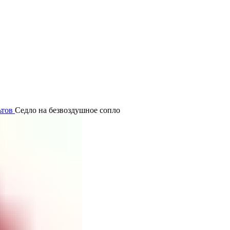
ьтов
Седло на безвоздушное сопло