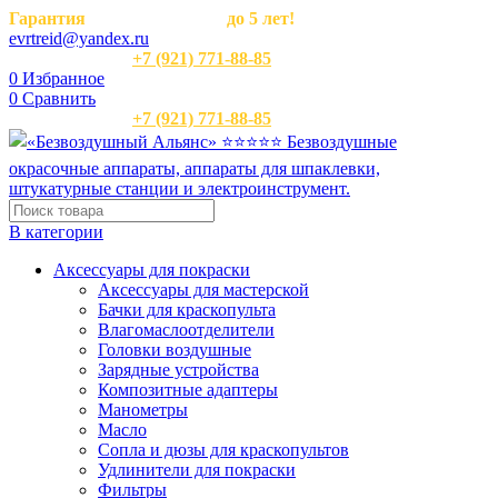
Гарантия
на оборудование
до 5 лет!
evrtreid@yandex.ru
Отдел продаж:
+7 (921) 771-88-85
0
Избранное
0
Сравнить
Отдел продаж:
+7 (921) 771-88-85
В категории
Аксессуары для покраски
Аксессуары для мастерской
Бачки для краскопульта
Влагомаслоотделители
Головки воздушные
Зарядные устройства
Композитные адаптеры
Манометры
Масло
Сопла и дюзы для краскопультов
Удлинители для покраски
Фильтры