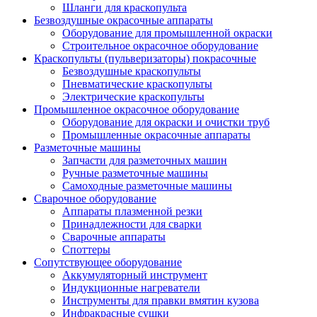
Шланги для краскопульта
Безвоздушные окрасочные аппараты
Оборудование для промышленной окраски
Строительное окрасочное оборудование
Краскопульты (пульверизаторы) покрасочные
Безвоздушные краскопульты
Пневматические краскопульты
Электрические краскопульты
Промышленное окрасочное оборудование
Оборудование для окраски и очистки труб
Промышленные окрасочные аппараты
Разметочные машины
Запчасти для разметочных машин
Ручные разметочные машины
Самоходные разметочные машины
Сварочное оборудование
Аппараты плазменной резки
Принадлежности для сварки
Сварочные аппараты
Споттеры
Сопутствующее оборудование
Аккумуляторный инструмент
Индукционные нагреватели
Инструменты для правки вмятин кузова
Инфракрасные сушки