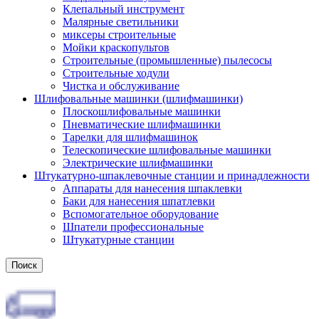
Клепальный инструмент
Малярные светильники
миксеры строительные
Мойки краскопультов
Строительные (промышленные) пылесосы
Строительные ходули
Чистка и обслуживание
Шлифовальные машинки (шлифмашинки)
Плоскошлифовальные машинки
Пневматические шлифмашинки
Тарелки для шлифмашинок
Телескопические шлифовальные машинки
Электрические шлифмашинки
Штукатурно-шпаклевочные станции и принадлежности
Аппараты для нанесения шпаклевки
Баки для нанесения шпатлевки
Вспомогательное оборудование
Шпатели профессиональные
Штукатурные станции
Поиск