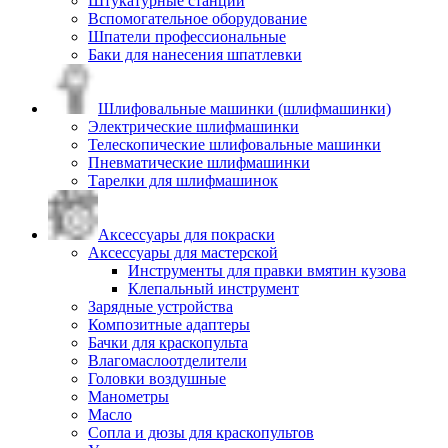
Штукатурные станции
Вспомогательное оборудование
Шпатели профессиональные
Баки для нанесения шпатлевки
Шлифовальные машинки (шлифмашинки)
Электрические шлифмашинки
Телескопические шлифовальные машинки
Пневматические шлифмашинки
Тарелки для шлифмашинок
Аксессуары для покраски
Аксессуары для мастерской
Инструменты для правки вмятин кузова
Клепальный инструмент
Зарядные устройства
Композитные адаптеры
Бачки для краскопульта
Влагомаслоотделители
Головки воздушные
Манометры
Масло
Сопла и дюзы для краскопультов