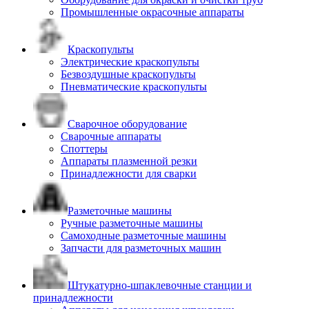
Промышленные окрасочные аппараты
Краскопульты
Электрические краскопульты
Безвоздушные краскопульты
Пневматические краскопульты
Сварочное оборудование
Сварочные аппараты
Споттеры
Аппараты плазменной резки
Принадлежности для сварки
Разметочные машины
Ручные разметочные машины
Самоходные разметочные машины
Запчасти для разметочных машин
Штукатурно-шпаклевочные станции и
принадлежности