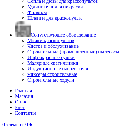
Сопла и дюзы для краскопультов
Удлинители для покраски
Фильтры
Шланги для краскопульта
Сопутствующее оборудование
Мойки краскопультов
Чистка и обслуживание
Строительные (промышленные) пылесосы
Инфракрасные сушки
Малярные светильники
Индукционные нагреватели
миксеры строительные
Строительные ходули
Главная
Магазин
О нас
Блог
Контакты
0
элемент
/
0
₽