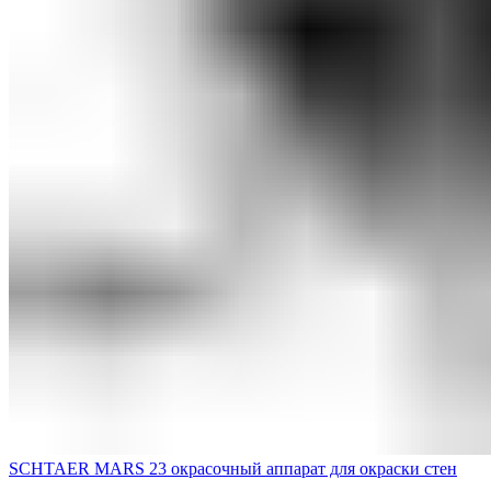
SCHTAER MARS 23 окрасочный аппарат для окраски стен