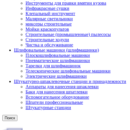
Инструменты для правки вмятин кузова
Инфракрасные сушки
Клепальный инструмент
Малярные светильники
миксеры строительные
Мойки краскопультов
Строительные (промышленные) пылесосы
Строительные ходули
Чистка и обслуживание
Шлифовальные машинки (шлифмашинки)
Плоскошлифовальные машинки
Пневматические шлифмашинки
Тарелки для шлифмашинок
Телескопические шлифовальные машинки
Электрические шлифмашинки
Штукатурно-шпаклевочные станции и принадлежности
Аппараты для нанесения шпаклевки
Баки для нанесения шпатлевки
Вспомогательное оборудование
Шпатели профессиональные
Штукатурные станции
Поиск