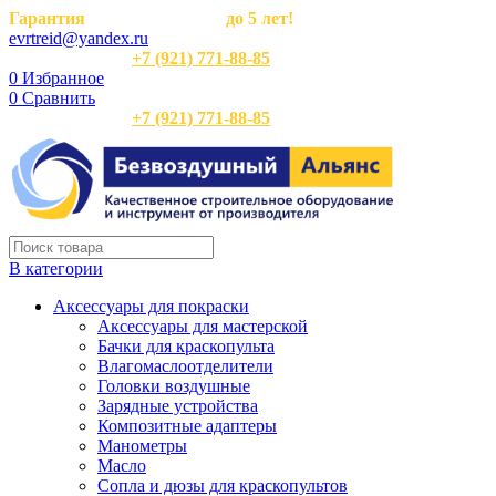
Гарантия
на оборудование
до 5 лет!
evrtreid@yandex.ru
Отдел продаж:
+7 (921) 771-88-85
0
Избранное
0
Сравнить
Отдел продаж:
+7 (921) 771-88-85
В категории
Аксессуары для покраски
Аксессуары для мастерской
Бачки для краскопульта
Влагомаслоотделители
Головки воздушные
Зарядные устройства
Композитные адаптеры
Манометры
Масло
Сопла и дюзы для краскопультов