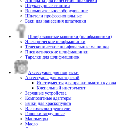
Аппараты для нанесения шпаклевки
Штукатурные станции
Вспомогательное оборудование
Шпатели профессиональные
Баки для нанесения шпатлевки
Шлифовальные машинки (шлифмашинки)
Электрические шлифмашинки
Телескопические шлифовальные машинки
Пневматические шлифмашинки
Тарелки для шлифмашинок
Аксессуары для покраски
Аксессуары для мастерской
Инструменты для правки вмятин кузова
Клепальный инструмент
Зарядные устройства
Композитные адаптеры
Бачки для краскопульта
Влагомаслоотделители
Головки воздушные
Манометры
Масло