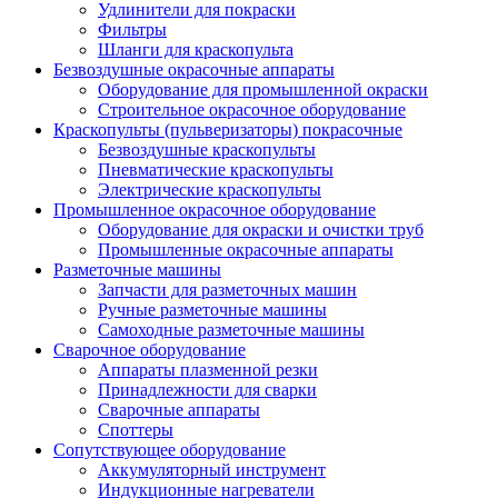
Удлинители для покраски
Фильтры
Шланги для краскопульта
Безвоздушные окрасочные аппараты
Оборудование для промышленной окраски
Строительное окрасочное оборудование
Краскопульты (пульверизаторы) покрасочные
Безвоздушные краскопульты
Пневматические краскопульты
Электрические краскопульты
Промышленное окрасочное оборудование
Оборудование для окраски и очистки труб
Промышленные окрасочные аппараты
Разметочные машины
Запчасти для разметочных машин
Ручные разметочные машины
Самоходные разметочные машины
Сварочное оборудование
Аппараты плазменной резки
Принадлежности для сварки
Сварочные аппараты
Споттеры
Сопутствующее оборудование
Аккумуляторный инструмент
Индукционные нагреватели