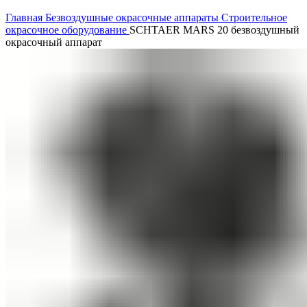
Нажмите, чтобы увеличить
Главная
Безвоздушные окрасочные аппараты
Строительное
окрасочное оборудование
SCHTAER MARS 20 безвоздушный
окрасочный аппарат