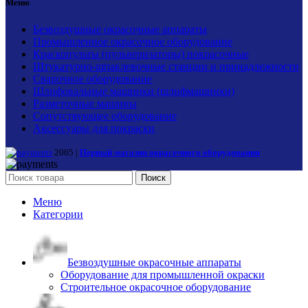
Меню
Безвоздушные окрасочные аппараты
Промышленное окрасочное оборудование
Краскопульты (пульверизаторы) покрасочные
Штукатурно-шпаклевочные станции и принадлежности
Сварочное оборудование
Шлифовальные машинки (шлифмашинки)
Разметочные машины
Сопутствующее оборудование
Аксессуары для покраски
2005 |
Первый магазин окрасочного оборудования
Поиск
Меню
Категории
Безвоздушные окрасочные аппараты
Оборудование для промышленной окраски
Строительное окрасочное оборудование