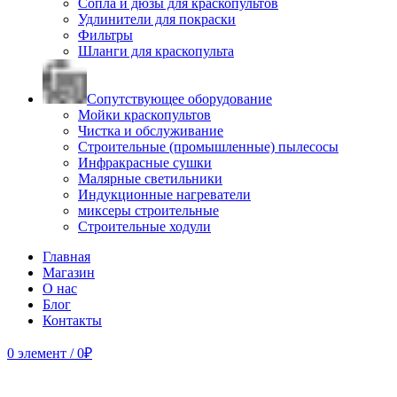
Сопла и дюзы для краскопультов
Удлинители для покраски
Фильтры
Шланги для краскопульта
Сопутствующее оборудование
Мойки краскопультов
Чистка и обслуживание
Строительные (промышленные) пылесосы
Инфракрасные сушки
Малярные светильники
Индукционные нагреватели
миксеры строительные
Строительные ходули
Главная
Магазин
О нас
Блог
Контакты
0
элемент
/
0
₽
Продано