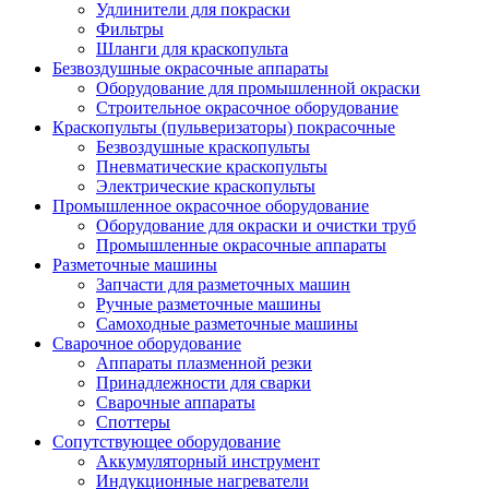
Удлинители для покраски
Фильтры
Шланги для краскопульта
Безвоздушные окрасочные аппараты
Оборудование для промышленной окраски
Строительное окрасочное оборудование
Краскопульты (пульверизаторы) покрасочные
Безвоздушные краскопульты
Пневматические краскопульты
Электрические краскопульты
Промышленное окрасочное оборудование
Оборудование для окраски и очистки труб
Промышленные окрасочные аппараты
Разметочные машины
Запчасти для разметочных машин
Ручные разметочные машины
Самоходные разметочные машины
Сварочное оборудование
Аппараты плазменной резки
Принадлежности для сварки
Сварочные аппараты
Споттеры
Сопутствующее оборудование
Аккумуляторный инструмент
Индукционные нагреватели