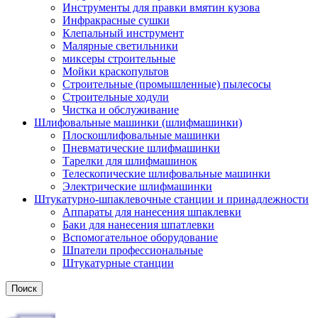
Инструменты для правки вмятин кузова
Инфракрасные сушки
Клепальный инструмент
Малярные светильники
миксеры строительные
Мойки краскопультов
Строительные (промышленные) пылесосы
Строительные ходули
Чистка и обслуживание
Шлифовальные машинки (шлифмашинки)
Плоскошлифовальные машинки
Пневматические шлифмашинки
Тарелки для шлифмашинок
Телескопические шлифовальные машинки
Электрические шлифмашинки
Штукатурно-шпаклевочные станции и принадлежности
Аппараты для нанесения шпаклевки
Баки для нанесения шпатлевки
Вспомогательное оборудование
Шпатели профессиональные
Штукатурные станции
Поиск