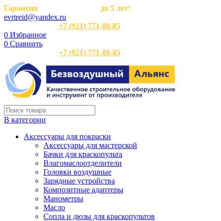
Гарантия
на оборудование
до 5 лет!
evrtreid@yandex.ru
Отдел продаж:
+7 (921) 771-88-85
0
Избранное
0
Сравнить
Отдел продаж:
+7 (921) 771-88-85
В категории
Аксессуары для покраски
Аксессуары для мастерской
Бачки для краскопульта
Влагомаслоотделители
Головки воздушные
Зарядные устройства
Композитные адаптеры
Манометры
Масло
Сопла и дюзы для краскопультов