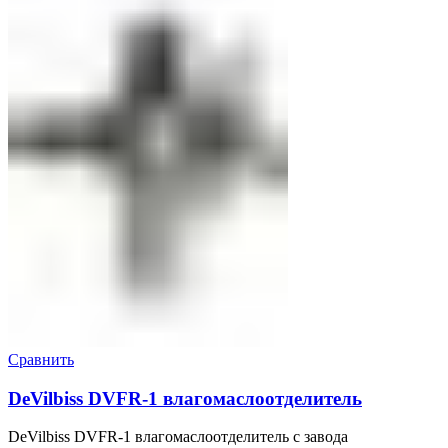
Сравнить
DeVilbiss DVFR-1 влагомаслоотделитель
DeVilbiss DVFR-1 влагомаслоотделитель с завода