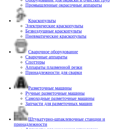
Промышленные окрасочные аппараты
Краскопульты
Электрические краскопульты
Безвоздушные краскопульты
Пневматические краскопульты
Сварочное оборудование
Сварочные аппараты
Споттеры
Аппараты плазменной резки
Принадлежности для сварки
Разметочные машины
Ручные разметочные машины
Самоходные разметочные машины
Запчасти для разметочных машин
Штукатурно-шпаклевочные станции и
принадлежности