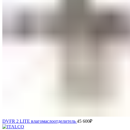
DVFR 2 LITE влагомаслоотделитель
45 600
₽