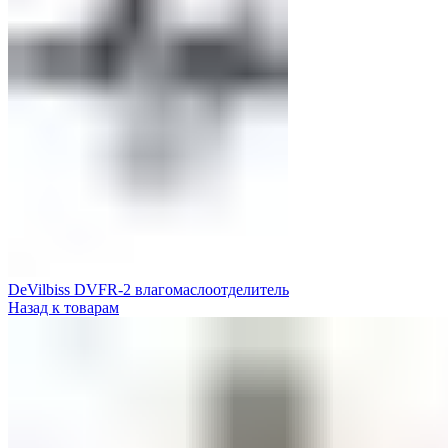
DeVilbiss DVFR-2 влагомаслоотделитель
Назад к товарам