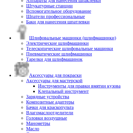
Аппараты для нанесения шпаклевки
Штукатурные станции
Вспомогательное оборудование
Шпатели профессиональные
Баки для нанесения шпатлевки
Шлифовальные машинки (шлифмашинки)
Электрические шлифмашинки
Телескопические шлифовальные машинки
Пневматические шлифмашинки
Тарелки для шлифмашинок
Аксессуары для покраски
Аксессуары для мастерской
Инструменты для правки вмятин кузова
Клепальный инструмент
Зарядные устройства
Композитные адаптеры
Бачки для краскопульта
Влагомаслоотделители
Головки воздушные
Манометры
Масло