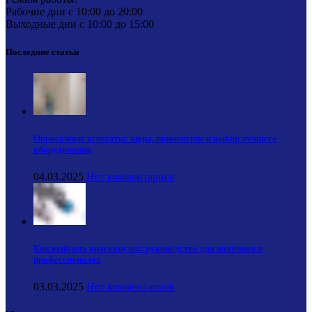
Рабочие дни с 10:00 до 20:00
Выходные дни с 10:00 до 15:00
Последние статьи
Окрасочные агрегаты: виды, применение и выбор лучшего
оборудования
04.03.2025
Нет комментариев
Как выбрать краскопульт: руководство для новичков и
профессионалов
03.03.2025
Нет комментариев