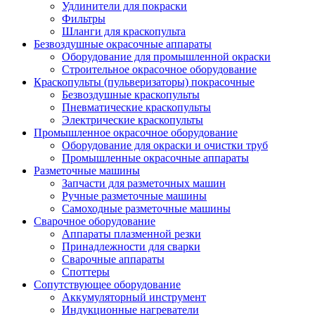
Удлинители для покраски
Фильтры
Шланги для краскопульта
Безвоздушные окрасочные аппараты
Оборудование для промышленной окраски
Строительное окрасочное оборудование
Краскопульты (пульверизаторы) покрасочные
Безвоздушные краскопульты
Пневматические краскопульты
Электрические краскопульты
Промышленное окрасочное оборудование
Оборудование для окраски и очистки труб
Промышленные окрасочные аппараты
Разметочные машины
Запчасти для разметочных машин
Ручные разметочные машины
Самоходные разметочные машины
Сварочное оборудование
Аппараты плазменной резки
Принадлежности для сварки
Сварочные аппараты
Споттеры
Сопутствующее оборудование
Аккумуляторный инструмент
Индукционные нагреватели