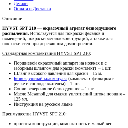
Детали
Оплата и Доставка
Описание
HYVST SPT 210 — окрасочный агрегат
безвоздушного
распыления.
Используется для покраски фасадов и
помещений, покраски металлоконструкций, а также для
покраски стен при деревянном домостроении.
Стандартная комплектация
HYVST SPT 210
:
Поршневой окрасочный аппарат на ножках и с
заборным шлангом для краски (комплект) – 1 шт.
Шланг высокого давления для краски – 15 м.
Безвоздушный краскопульт
(комплект с фильтром в
ручке и соплодержателем) – 1 шт.
Сопло реверсивное безвоздушное – 1 шт.
Масло Mesamoll для смазки уплотнений штока поршня –
125 мл.
Инструкция на русском языке
Преимущества
HYVST SPT 210
:
простота конструкции, компактность и малый вес