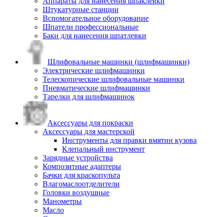
Аппараты для нанесения шпаклевки
Штукатурные станции
Вспомогательное оборудование
Шпатели профессиональные
Баки для нанесения шпатлевки
Шлифовальные машинки (шлифмашинки)
Электрические шлифмашинки
Телескопические шлифовальные машинки
Пневматические шлифмашинки
Тарелки для шлифмашинок
Аксессуары для покраски
Аксессуары для мастерской
Инструменты для правки вмятин кузова
Клепальный инструмент
Зарядные устройства
Композитные адаптеры
Бачки для краскопульта
Влагомаслоотделители
Головки воздушные
Манометры
Масло