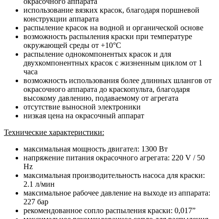
окрасочного аппарата
использование вязких красок, благодаря поршневой
конструкции аппарата
распыление красок на водной и органической основе
возможность распыления краски при температуре
окружающей среды от +10°С
распыление однокомпонентых красок и для
двухкомпонентных красок с жизненным циклом от 1
часа
возможность использования более длинных шлангов от
окрасочного аппарата до краскопульта, благодаря
высокому давлению, подаваемому от агрегата
отсутствие выносной электроники
низкая цена на окрасочный аппарат
Технические характеристики:
максимальная мощность двигател: 1300 Вт
напряжение питания окрасочного агрегата: 220 V / 50
Hz
максимальная производительность насоса для краски:
2.1 л/мин
максимальное рабочее давление на выходе из аппарата:
227 бар
рекомендованное сопло распыления краски: 0,017”