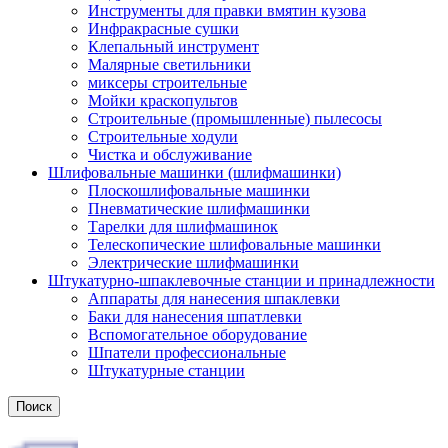
Инструменты для правки вмятин кузова
Инфракрасные сушки
Клепальный инструмент
Малярные светильники
миксеры строительные
Мойки краскопультов
Строительные (промышленные) пылесосы
Строительные ходули
Чистка и обслуживание
Шлифовальные машинки (шлифмашинки)
Плоскошлифовальные машинки
Пневматические шлифмашинки
Тарелки для шлифмашинок
Телескопические шлифовальные машинки
Электрические шлифмашинки
Штукатурно-шпаклевочные станции и принадлежности
Аппараты для нанесения шпаклевки
Баки для нанесения шпатлевки
Вспомогательное оборудование
Шпатели профессиональные
Штукатурные станции
Поиск