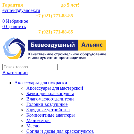
Гарантия
на оборудование
до 5 лет!
evrtreid@yandex.ru
Отдел продаж:
+7 (921) 771-88-85
0
Избранное
0
Сравнить
Отдел продаж:
+7 (921) 771-88-85
В категории
Аксессуары для покраски
Аксессуары для мастерской
Бачки для краскопульта
Влагомаслоотделители
Головки воздушные
Зарядные устройства
Композитные адаптеры
Манометры
Масло
Сопла и дюзы для краскопультов