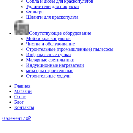
Сопла и дюзы для краскопультов
Удлинители для покраски
Фильтры
Шланги для краскопульта
Сопутствующее оборудование
Мойки краскопультов
Чистка и обслуживание
Строительные (промышленные) пылесосы
Инфракрасные сушки
Малярные светильники
Индукционные нагреватели
миксеры строительные
Строительные ходули
Главная
Магазин
О нас
Блог
Контакты
0
элемент
/
0
₽
Продано