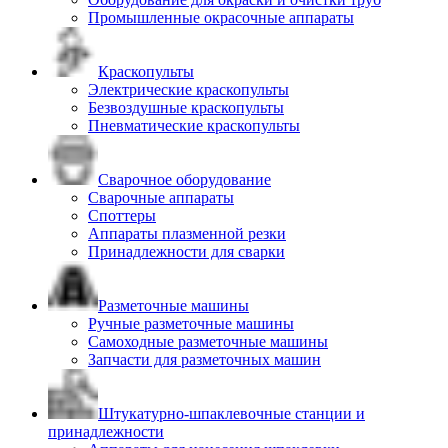
Промышленные окрасочные аппараты
Краскопульты
Электрические краскопульты
Безвоздушные краскопульты
Пневматические краскопульты
Сварочное оборудование
Сварочные аппараты
Споттеры
Аппараты плазменной резки
Принадлежности для сварки
Разметочные машины
Ручные разметочные машины
Самоходные разметочные машины
Запчасти для разметочных машин
Штукатурно-шпаклевочные станции и
принадлежности