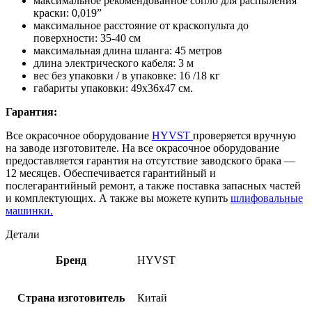
максимальное рекомендованное сопло для распыления
краски: 0,019”
максимальное расстояние от краскопульта до
поверхности: 35-40 см
максимальная длина шланга: 45 метров
длина электрического кабеля: 3 м
вес без упаковки / в упаковке: 16 /18 кг
габариты упаковки: 49х36х47 см.
Гарантия:
Все окрасочное оборудование
HYVST
проверяется вручную
на заводе изготовителе. На все окрасочное оборудование
предоставляется гарантия на отсутствие заводского брака —
12 месяцев. Обеспечивается гарантийный и
послегарантийный ремонт, а также поставка запасных частей
и комплектующих. А также вы можете купить
шлифовальные
машинки.
Детали
Бренд
HYVST
Страна изготовитель
Китай