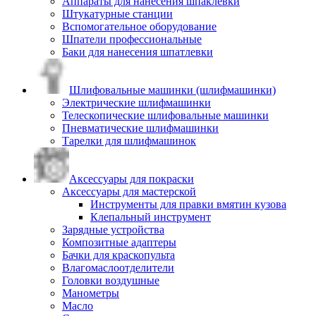
Аппараты для нанесения шпаклевки
Штукатурные станции
Вспомогательное оборудование
Шпатели профессиональные
Баки для нанесения шпатлевки
Шлифовальные машинки (шлифмашинки)
Электрические шлифмашинки
Телескопические шлифовальные машинки
Пневматические шлифмашинки
Тарелки для шлифмашинок
Аксессуары для покраски
Аксессуары для мастерской
Инструменты для правки вмятин кузова
Клепальный инструмент
Зарядные устройства
Композитные адаптеры
Бачки для краскопульта
Влагомаслоотделители
Головки воздушные
Манометры
Масло