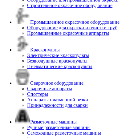
Строительное окрасочное оборудование
Промышленное окрасочное оборудование
Оборудование для окраски и очистки труб
Промышленные окрасочные аппараты
Краскопульты
Электрические краскопульты
Безвоздушные краскопульты
Пневматические краскопульты
Сварочное оборудование
Сварочные аппараты
Споттеры
Аппараты плазменной резки
Принадлежности для сварки
Разметочные машины
Ручные разметочные машины
Самоходные разметочные машины