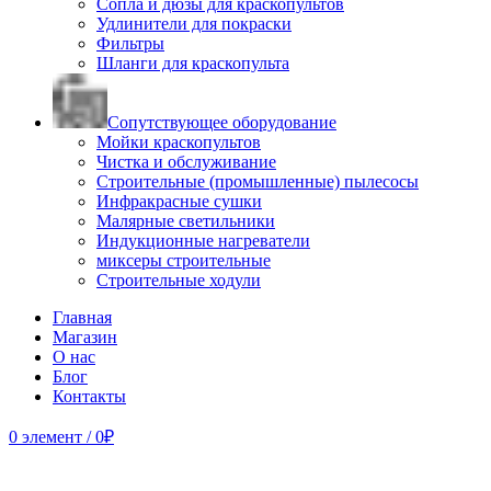
Сопла и дюзы для краскопультов
Удлинители для покраски
Фильтры
Шланги для краскопульта
Сопутствующее оборудование
Мойки краскопультов
Чистка и обслуживание
Строительные (промышленные) пылесосы
Инфракрасные сушки
Малярные светильники
Индукционные нагреватели
миксеры строительные
Строительные ходули
Главная
Магазин
О нас
Блог
Контакты
0
элемент
/
0
₽
Продано