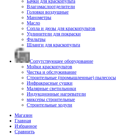
Бачки для краскопульта
Влагомаслоотделители
Головки воздушные
Манометры
Масло
Сопла и дюзы для краскопультов
Удлинители для покраски
Фильтры
Шланги для краскопульта
Сопутствующее оборудование
Мойки краскопультов
Чистка и обслуживание
Строительные (промышленные) пылесосы
Инфракрасные сушки
Малярные светильники
Индукционные нагреватели
миксеры строительные
Строительные ходули
Магазин
Главная
Избранное
Сравнить