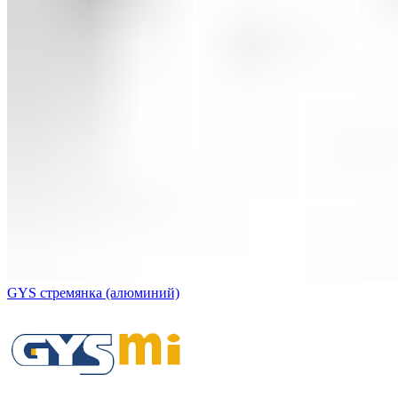
GYS стремянка (алюминий)