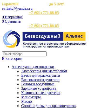
Гарантия
на оборудование
до 5 лет!
evrtreid@yandex.ru
Отдел продаж:
+7 (921) 771-88-85
0
Избранное
0
Сравнить
Отдел продаж:
+7 (921) 771-88-85
В категории
Аксессуары для покраски
Аксессуары для мастерской
Бачки для краскопульта
Влагомаслоотделители
Головки воздушные
Зарядные устройства
Композитные адаптеры
Манометры
Масло
Сопла и дюзы для краскопультов