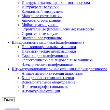
Инструменты для правки вмятин кузова
Инфракрасные сушки
Клепальный инструмент
Малярные светильники
миксеры строительные
Мойки краскопультов
Строительные (промышленные) пылесосы
Строительные ходули
Чистка и обслуживание
Шлифовальные машинки (шлифмашинки)
Плоскошлифовальные машинки
Пневматические шлифмашинки
Тарелки для шлифмашинок
Телескопические шлифовальные машинки
Электрические шлифмашинки
Штукатурно-шпаклевочные станции и принадлежности
Аппараты для нанесения шпаклевки
Баки для нанесения шпатлевки
Вспомогательное оборудование
Шпатели профессиональные
Штукатурные станции
Поиск