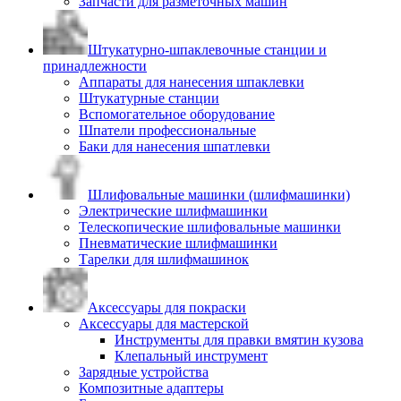
Запчасти для разметочных машин
Штукатурно-шпаклевочные станции и
принадлежности
Аппараты для нанесения шпаклевки
Штукатурные станции
Вспомогательное оборудование
Шпатели профессиональные
Баки для нанесения шпатлевки
Шлифовальные машинки (шлифмашинки)
Электрические шлифмашинки
Телескопические шлифовальные машинки
Пневматические шлифмашинки
Тарелки для шлифмашинок
Аксессуары для покраски
Аксессуары для мастерской
Инструменты для правки вмятин кузова
Клепальный инструмент
Зарядные устройства
Композитные адаптеры