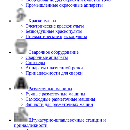
Промышленные окрасочные аппараты
Краскопульты
Электрические краскопульты
Безвоздушные краскопульты
Пневматические краскопульты
Сварочное оборудование
Сварочные аппараты
Споттеры
Аппараты плазменной резки
Принадлежности для сварки
Разметочные машины
Ручные разметочные машины
Самоходные разметочные машины
Запчасти для разметочных машин
Штукатурно-шпаклевочные станции и
принадлежности