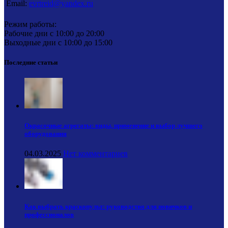
Email:
evrtreid@yandex.ru
Режим работы:
Рабочие дни с 10:00 до 20:00
Выходные дни с 10:00 до 15:00
Последние статьи
Окрасочные агрегаты: виды, применение и выбор лучшего
оборудования
04.03.2025
Нет комментариев
Как выбрать краскопульт: руководство для новичков и
профессионалов