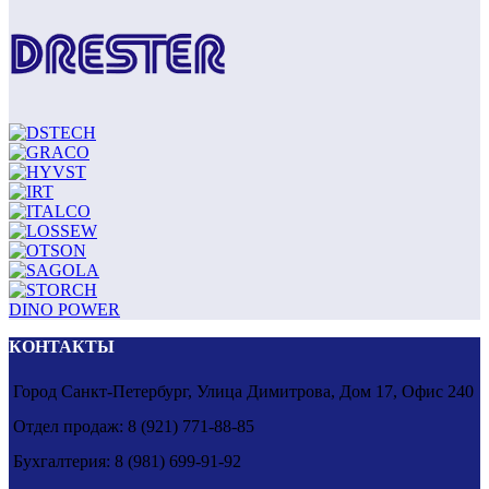
DINO POWER
КОНТАКТЫ
Город Санкт-Петербург, Улица Димитрова, Дом 17, Офис 240
Отдел продаж: 8 (921) 771-88-85
Бухгалтерия: 8 (981) 699-91-92