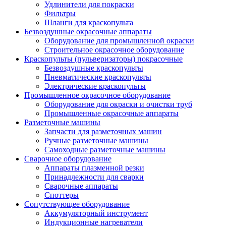
Удлинители для покраски
Фильтры
Шланги для краскопульта
Безвоздушные окрасочные аппараты
Оборудование для промышленной окраски
Строительное окрасочное оборудование
Краскопульты (пульверизаторы) покрасочные
Безвоздушные краскопульты
Пневматические краскопульты
Электрические краскопульты
Промышленное окрасочное оборудование
Оборудование для окраски и очистки труб
Промышленные окрасочные аппараты
Разметочные машины
Запчасти для разметочных машин
Ручные разметочные машины
Самоходные разметочные машины
Сварочное оборудование
Аппараты плазменной резки
Принадлежности для сварки
Сварочные аппараты
Споттеры
Сопутствующее оборудование
Аккумуляторный инструмент
Индукционные нагреватели