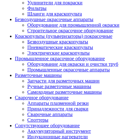
Удлинители для покраски
Фильтры
Шланги для краскопульта
Безвоздушные окрасочные аппараты
Оборудование для промышленной окраски
Строительное окрасочное оборудование
Краскопульты (пульверизаторы) покрасочные
Безвоздушные краскопульты
Пневматические краскопульты
Электрические краскопульты
Промышленное окрасочное оборудование
Оборудование для окраски и очистки труб
Промышленные окрасочные аппараты
Разметочные машины
Запчасти для разметочных машин
Ручные разметочные машины
Самоходные разметочные машины
Сварочное оборудование
Аппараты плазменной резки
Принадлежности для сварки
Сварочные аппараты
Споттеры
Сопутствующее оборудование
Аккумуляторный инструмент
Индукционные нагреватели