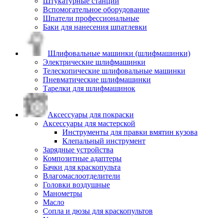
Штукатурные станции
Вспомогательное оборудование
Шпатели профессиональные
Баки для нанесения шпатлевки
Шлифовальные машинки (шлифмашинки)
Электрические шлифмашинки
Телескопические шлифовальные машинки
Пневматические шлифмашинки
Тарелки для шлифмашинок
Аксессуары для покраски
Аксессуары для мастерской
Инструменты для правки вмятин кузова
Клепальный инструмент
Зарядные устройства
Композитные адаптеры
Бачки для краскопульта
Влагомаслоотделители
Головки воздушные
Манометры
Масло
Сопла и дюзы для краскопультов