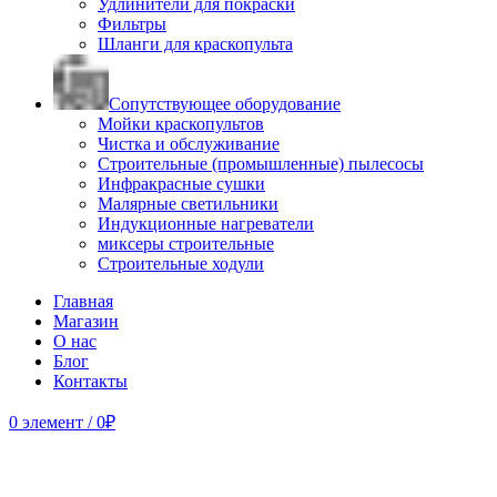
Удлинители для покраски
Фильтры
Шланги для краскопульта
Сопутствующее оборудование
Мойки краскопультов
Чистка и обслуживание
Строительные (промышленные) пылесосы
Инфракрасные сушки
Малярные светильники
Индукционные нагреватели
миксеры строительные
Строительные ходули
Главная
Магазин
О нас
Блог
Контакты
0
элемент
/
0
₽
Продано