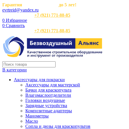
Гарантия
на оборудование
до 5 лет!
evrtreid@yandex.ru
Отдел продаж:
+7 (921) 771-88-85
0
Избранное
0
Сравнить
Отдел продаж:
+7 (921) 771-88-85
В категории
Аксессуары для покраски
Аксессуары для мастерской
Бачки для краскопульта
Влагомаслоотделители
Головки воздушные
Зарядные устройства
Композитные адаптеры
Манометры
Масло
Сопла и дюзы для краскопультов