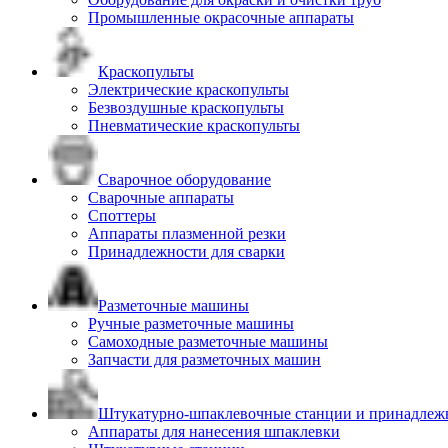
Промышленные окрасочные аппараты
Краскопульты
Электрические краскопульты
Безвоздушные краскопульты
Пневматические краскопульты
Сварочное оборудование
Сварочные аппараты
Споттеры
Аппараты плазменной резки
Принадлежности для сварки
Разметочные машины
Ручные разметочные машины
Самоходные разметочные машины
Запчасти для разметочных машин
Штукатурно-шпаклевочные станции и принадлеж
Аппараты для нанесения шпаклевки