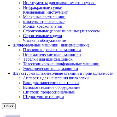
Инструменты для правки вмятин кузова
Инфракрасные сушки
Клепальный инструмент
Малярные светильники
миксеры строительные
Мойки краскопультов
Строительные (промышленные) пылесосы
Строительные ходули
Чистка и обслуживание
Шлифовальные машинки (шлифмашинки)
Плоскошлифовальные машинки
Пневматические шлифмашинки
Тарелки для шлифмашинок
Телескопические шлифовальные машинки
Электрические шлифмашинки
Штукатурно-шпаклевочные станции и принадлежности
Аппараты для нанесения шпаклевки
Баки для нанесения шпатлевки
Вспомогательное оборудование
Шпатели профессиональные
Штукатурные станции
Поиск