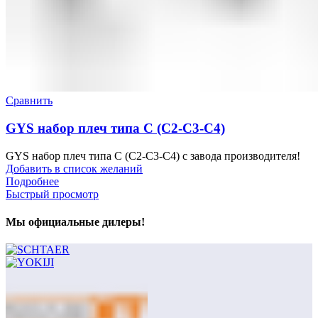
Сравнить
GYS набор плеч типа С (С2-С3-С4)
GYS набор плеч типа С (С2-С3-С4) с завода производителя!
Добавить в список желаний
Подробнее
Быстрый просмотр
Мы официальные дилеры!