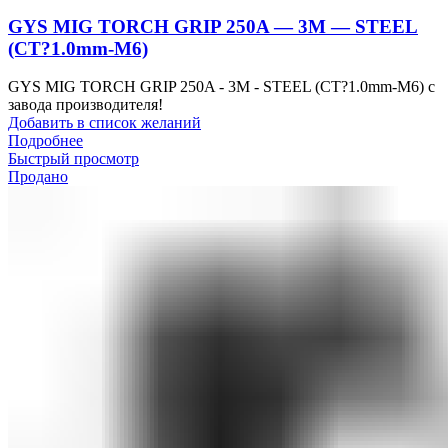
GYS MIG TORCH GRIP 250A — 3M — STEEL
(CT?1.0mm-M6)
GYS MIG TORCH GRIP 250A - 3M - STEEL (CT?1.0mm-M6) с
завода производителя!
Добавить в список желаний
Подробнее
Быстрый просмотр
Продано