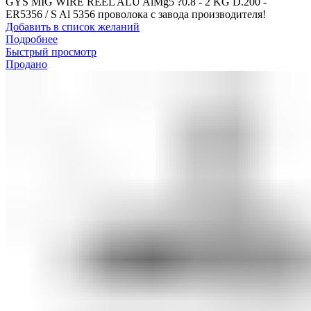
GYS MIG WIRE REEL ALU AlMg5 ?0.8 - 2 KG D.200 -
ER5356 / S Al 5356 проволока с завода производителя!
Добавить в список желаний
Подробнее
Быстрый просмотр
Продано