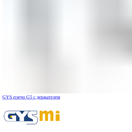
GYS плечо G5 с держателем