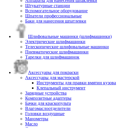
Аппараты для нанесения шпаклевки
Штукатурные станции
Вспомогательное оборудование
Шпатели профессиональные
Баки для нанесения шпатлевки
Шлифовальные машинки (шлифмашинки)
Электрические шлифмашинки
Телескопические шлифовальные машинки
Пневматические шлифмашинки
Тарелки для шлифмашинок
Аксессуары для покраски
Аксессуары для мастерской
Инструменты для правки вмятин кузова
Клепальный инструмент
Зарядные устройства
Композитные адаптеры
Бачки для краскопульта
Влагомаслоотделители
Головки воздушные
Манометры
Масло