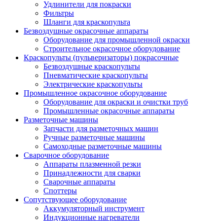
Удлинители для покраски
Фильтры
Шланги для краскопульта
Безвоздушные окрасочные аппараты
Оборудование для промышленной окраски
Строительное окрасочное оборудование
Краскопульты (пульверизаторы) покрасочные
Безвоздушные краскопульты
Пневматические краскопульты
Электрические краскопульты
Промышленное окрасочное оборудование
Оборудование для окраски и очистки труб
Промышленные окрасочные аппараты
Разметочные машины
Запчасти для разметочных машин
Ручные разметочные машины
Самоходные разметочные машины
Сварочное оборудование
Аппараты плазменной резки
Принадлежности для сварки
Сварочные аппараты
Споттеры
Сопутствующее оборудование
Аккумуляторный инструмент
Индукционные нагреватели