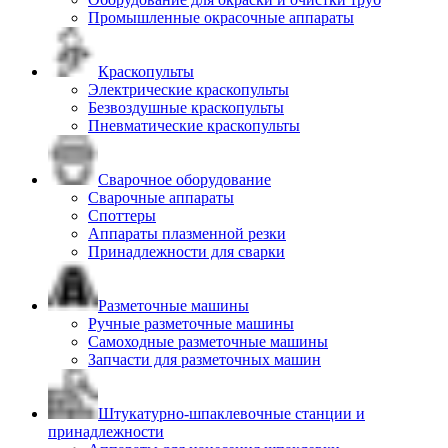
Промышленные окрасочные аппараты
Краскопульты
Электрические краскопульты
Безвоздушные краскопульты
Пневматические краскопульты
Сварочное оборудование
Сварочные аппараты
Споттеры
Аппараты плазменной резки
Принадлежности для сварки
Разметочные машины
Ручные разметочные машины
Самоходные разметочные машины
Запчасти для разметочных машин
Штукатурно-шпаклевочные станции и
принадлежности