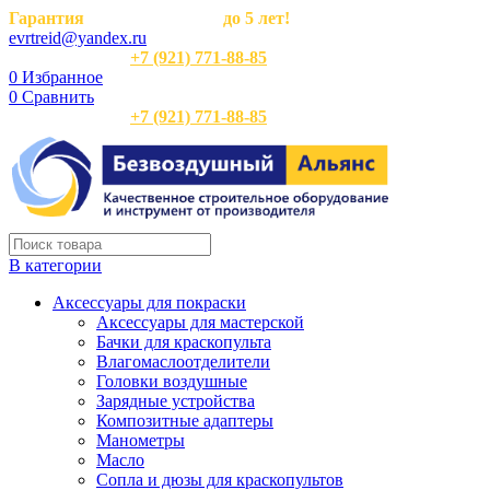
Гарантия
на оборудование
до 5 лет!
evrtreid@yandex.ru
Отдел продаж:
+7 (921) 771-88-85
0
Избранное
0
Сравнить
Отдел продаж:
+7 (921) 771-88-85
В категории
Аксессуары для покраски
Аксессуары для мастерской
Бачки для краскопульта
Влагомаслоотделители
Головки воздушные
Зарядные устройства
Композитные адаптеры
Манометры
Масло
Сопла и дюзы для краскопультов