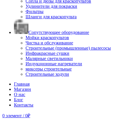
Сопла и дюзы для краскопультов
Удлинители для покраски
Фильтры
Шланги для краскопульта
Сопутствующее оборудование
Мойки краскопультов
Чистка и обслуживание
Строительные (промышленные) пылесосы
Инфракрасные сушки
Малярные светильники
Индукционные нагреватели
миксеры строительные
Строительные ходули
Главная
Магазин
О нас
Блог
Контакты
0
элемент
/
0
₽
Продано