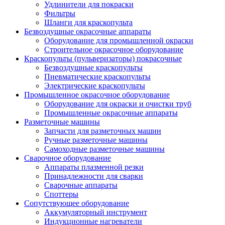
Удлинители для покраски
Фильтры
Шланги для краскопульта
Безвоздушные окрасочные аппараты
Оборудование для промышленной окраски
Строительное окрасочное оборудование
Краскопульты (пульверизаторы) покрасочные
Безвоздушные краскопульты
Пневматические краскопульты
Электрические краскопульты
Промышленное окрасочное оборудование
Оборудование для окраски и очистки труб
Промышленные окрасочные аппараты
Разметочные машины
Запчасти для разметочных машин
Ручные разметочные машины
Самоходные разметочные машины
Сварочное оборудование
Аппараты плазменной резки
Принадлежности для сварки
Сварочные аппараты
Споттеры
Сопутствующее оборудование
Аккумуляторный инструмент
Индукционные нагреватели