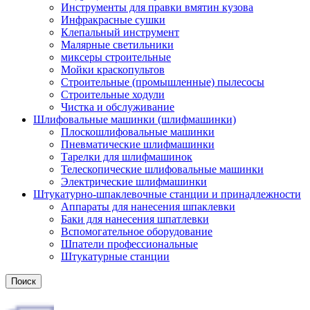
Инструменты для правки вмятин кузова
Инфракрасные сушки
Клепальный инструмент
Малярные светильники
миксеры строительные
Мойки краскопультов
Строительные (промышленные) пылесосы
Строительные ходули
Чистка и обслуживание
Шлифовальные машинки (шлифмашинки)
Плоскошлифовальные машинки
Пневматические шлифмашинки
Тарелки для шлифмашинок
Телескопические шлифовальные машинки
Электрические шлифмашинки
Штукатурно-шпаклевочные станции и принадлежности
Аппараты для нанесения шпаклевки
Баки для нанесения шпатлевки
Вспомогательное оборудование
Шпатели профессиональные
Штукатурные станции
Поиск