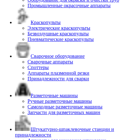
Промышленные окрасочные аппараты
Краскопульты
Электрические краскопульты
Безвоздушные краскопульты
Пневматические краскопульты
Сварочное оборудование
Сварочные аппараты
Споттеры
Аппараты плазменной резки
Принадлежности для сварки
Разметочные машины
Ручные разметочные машины
Самоходные разметочные машины
Запчасти для разметочных машин
Штукатурно-шпаклевочные станции и
принадлежности