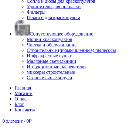
Сопла и дюзы для краскопультов
Удлинители для покраски
Фильтры
Шланги для краскопульта
Сопутствующее оборудование
Мойки краскопультов
Чистка и обслуживание
Строительные (промышленные) пылесосы
Инфракрасные сушки
Малярные светильники
Индукционные нагреватели
миксеры строительные
Строительные ходули
Главная
Магазин
О нас
Блог
Контакты
0
элемент
/
0
₽
Продано