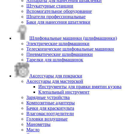
Аппараты для нанесения шпаклевки
Штукатурные станции
Вспомогательное оборудование
Шпатели профессиональные
Баки для нанесения шпатлевки
Шлифовальные машинки (шлифмашинки)
Электрические шлифмашинки
Телескопические шлифовальные машинки
Пневматические шлифмашинки
Тарелки для шлифмашинок
Аксессуары для покраски
Аксессуары для мастерской
Инструменты для правки вмятин кузова
Клепальный инструмент
Зарядные устройства
Композитные адаптеры
Бачки для краскопульта
Влагомаслоотделители
Головки воздушные
Манометры
Масло