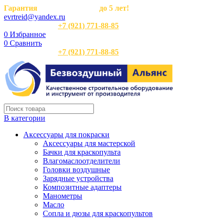
Гарантия
на оборудование
до 5 лет!
evrtreid@yandex.ru
Отдел продаж:
+7 (921) 771-88-85
0
Избранное
0
Сравнить
Отдел продаж:
+7 (921) 771-88-85
В категории
Аксессуары для покраски
Аксессуары для мастерской
Бачки для краскопульта
Влагомаслоотделители
Головки воздушные
Зарядные устройства
Композитные адаптеры
Манометры
Масло
Сопла и дюзы для краскопультов