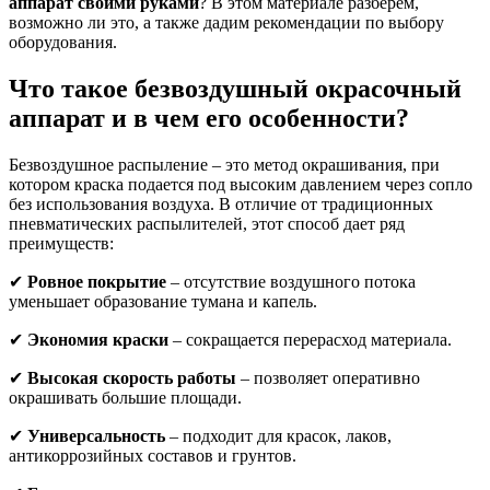
аппарат своими руками
? В этом материале разберем,
возможно ли это, а также дадим рекомендации по выбору
оборудования.
Что такое безвоздушный окрасочный
аппарат и в чем его особенности?
Безвоздушное распыление – это метод окрашивания, при
котором краска подается под высоким давлением через сопло
без использования воздуха. В отличие от традиционных
пневматических распылителей, этот способ дает ряд
преимуществ:
✔
Ровное покрытие
– отсутствие воздушного потока
уменьшает образование тумана и капель.
✔
Экономия краски
– сокращается перерасход материала.
✔
Высокая скорость работы
– позволяет оперативно
окрашивать большие площади.
✔
Универсальность
– подходит для красок, лаков,
антикоррозийных составов и грунтов.