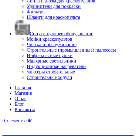
Сопла и дюзы для краскопультов
Удлинители для покраски
Фильтры
Шланги для краскопульта
Сопутствующее оборудование
Мойки краскопультов
Чистка и обслуживание
Строительные (промышленные) пылесосы
Инфракрасные сушки
Малярные светильники
Индукционные нагреватели
миксеры строительные
Строительные ходули
Главная
Магазин
О нас
Блог
Контакты
0
элемент
/
0
₽