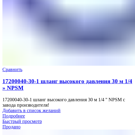
Сравнить
17200040-30-1 шланг высокого давления 30 м 1/4
» NPSM
17200040-30-1 шланг высокого давления 30 м 1/4 '' NPSM с
завода производителя!
Добавить в список желаний
Подробнее
Быстрый просмотр
Продано