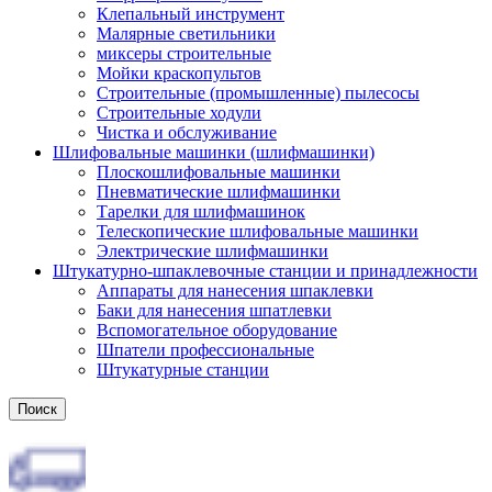
Клепальный инструмент
Малярные светильники
миксеры строительные
Мойки краскопультов
Строительные (промышленные) пылесосы
Строительные ходули
Чистка и обслуживание
Шлифовальные машинки (шлифмашинки)
Плоскошлифовальные машинки
Пневматические шлифмашинки
Тарелки для шлифмашинок
Телескопические шлифовальные машинки
Электрические шлифмашинки
Штукатурно-шпаклевочные станции и принадлежности
Аппараты для нанесения шпаклевки
Баки для нанесения шпатлевки
Вспомогательное оборудование
Шпатели профессиональные
Штукатурные станции
Поиск